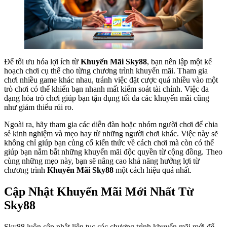
Để tối ưu hóa lợi ích từ
Khuyến Mãi Sky88
, bạn nên lập một kế
hoạch chơi cụ thể cho từng chương trình khuyến mãi. Tham gia
chơi nhiều game khác nhau, tránh việc đặt cược quá nhiều vào một
trò chơi có thể khiến bạn nhanh mất kiểm soát tài chính. Việc đa
dạng hóa trò chơi giúp bạn tận dụng tối đa các khuyến mãi cũng
như giảm thiểu rủi ro.
Ngoài ra, hãy tham gia các diễn đàn hoặc nhóm người chơi để chia
sẻ kinh nghiệm và mẹo hay từ những người chơi khác. Việc này sẽ
không chỉ giúp bạn củng cố kiến thức về cách chơi mà còn có thể
giúp bạn nắm bắt những khuyến mãi độc quyền từ cộng đồng. Theo
cùng những mẹo này, bạn sẽ nâng cao khả năng hưởng lợi từ
chương trình
Khuyến Mãi Sky88
một cách hiệu quả nhất.
Cập Nhật Khuyến Mãi Mới Nhất Từ
Sky88
Sky88 luôn cập nhật liên tục các chương trình khuyến mãi mới để