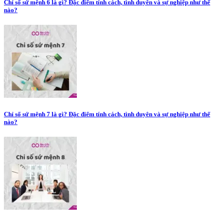
Chỉ số sứ mệnh 6 là gì? Đặc điểm tính cách, tình duyên và sự nghiệp như thế
nào?
Chỉ số sứ mệnh 7 là gì? Đặc điểm tính cách, tình duyên và sự nghiệp như thế
nào?