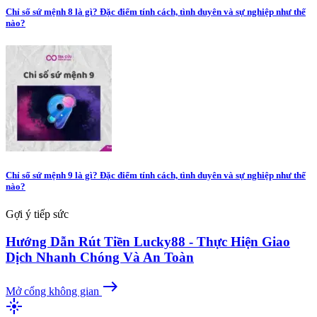
Chỉ số sứ mệnh 8 là gì? Đặc điểm tính cách, tình duyên và sự nghiệp như thế
nào?
Chỉ số sứ mệnh 9 là gì? Đặc điểm tính cách, tình duyên và sự nghiệp như thế
nào?
Gợi ý tiếp sức
Hướng Dẫn Rút Tiền Lucky88 - Thực Hiện Giao
Dịch Nhanh Chóng Và An Toàn
east
Mở cổng không gian
flare