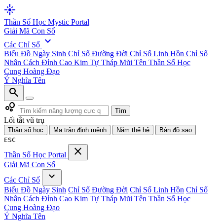
flare
Thần Số Học
Mystic Portal
Giải Mã Con Số
expand_more
Các Chỉ Số
Biểu Đồ Ngày Sinh
Chỉ Số Đường Đời
Chỉ Số Linh Hồn
Chỉ Số
Nhân Cách
Đỉnh Cao Kim Tự Tháp
Mũi Tên Thần Số Học
Cung Hoàng Đạo
Ý Nghĩa Tên
search
bubble_chart
Tìm
Lối tắt vũ trụ
Thần số học
Ma trận định mệnh
Năm thế hệ
Bản đồ sao
ESC
close
Thần Số Học
Portal
Giải Mã Con Số
expand_more
Các Chỉ Số
Biểu Đồ Ngày Sinh
Chỉ Số Đường Đời
Chỉ Số Linh Hồn
Chỉ Số
Nhân Cách
Đỉnh Cao Kim Tự Tháp
Mũi Tên Thần Số Học
Cung Hoàng Đạo
Ý Nghĩa Tên