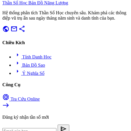
Thần Số Học
Bản Đồ Năng Lượng
Hệ thống phân tích Thần Số Học chuyên sâu. Khám phá các thông
điệp vũ trụ ẩn sau ngày tháng năm sinh và danh tính của bạn.
public
mail
share
Chiều Kích
arrow_right
Tính Danh Học
arrow_right
Bản Đồ Sao
arrow_right
Ý Nghĩa Số
Công Cụ
donut_small
Tra Cứu Online
east
Đăng ký nhận tần số mới
send