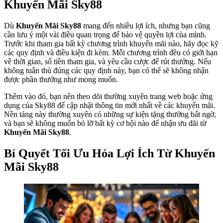
Khuyến Mãi Sky88
Dù
Khuyến Mãi Sky88
mang đến nhiều lợi ích, nhưng bạn cũng
cần lưu ý một vài điều quan trọng để bảo vệ quyền lợi của mình.
Trước khi tham gia bất kỳ chương trình khuyến mãi nào, hãy đọc kỹ
các quy định và điều kiện đi kèm. Mỗi chương trình đều có giới hạn
về thời gian, số tiền tham gia, và yêu cầu cược để rút thưởng. Nếu
không tuân thủ đúng các quy định này, bạn có thể sẽ không nhận
được phần thưởng như mong muốn.
Thêm vào đó, bạn nên theo dõi thường xuyên trang web hoặc ứng
dụng của Sky88 để cập nhật thông tin mới nhất về các khuyến mãi.
Nền tảng này thường xuyên có những sự kiện tặng thưởng bất ngờ,
và bạn sẽ không muốn bỏ lỡ bất kỳ cơ hội nào để nhận ưu đãi từ
Khuyến Mãi Sky88
.
Bí Quyết Tối Ưu Hóa Lợi Ích Từ
Khuyến
Mãi Sky88