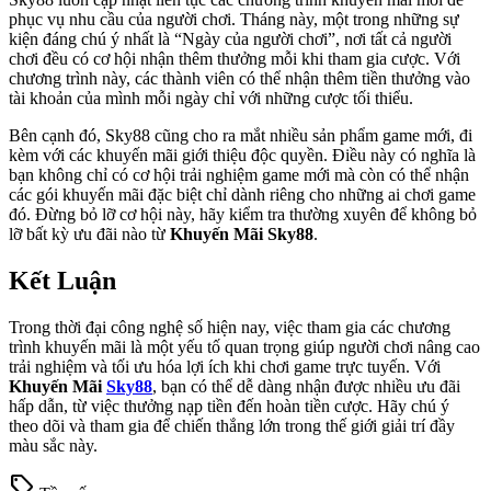
phục vụ nhu cầu của người chơi. Tháng này, một trong những sự
kiện đáng chú ý nhất là “Ngày của người chơi”, nơi tất cả người
chơi đều có cơ hội nhận thêm thưởng mỗi khi tham gia cược. Với
chương trình này, các thành viên có thể nhận thêm tiền thưởng vào
tài khoản của mình mỗi ngày chỉ với những cược tối thiểu.
Bên cạnh đó, Sky88 cũng cho ra mắt nhiều sản phẩm game mới, đi
kèm với các khuyến mãi giới thiệu độc quyền. Điều này có nghĩa là
bạn không chỉ có cơ hội trải nghiệm game mới mà còn có thể nhận
các gói khuyến mãi đặc biệt chỉ dành riêng cho những ai chơi game
đó. Đừng bỏ lỡ cơ hội này, hãy kiểm tra thường xuyên để không bỏ
lỡ bất kỳ ưu đãi nào từ
Khuyến Mãi Sky88
.
Kết Luận
Trong thời đại công nghệ số hiện nay, việc tham gia các chương
trình khuyến mãi là một yếu tố quan trọng giúp người chơi nâng cao
trải nghiệm và tối ưu hóa lợi ích khi chơi game trực tuyến. Với
Khuyến Mãi
Sky88
, bạn có thể dễ dàng nhận được nhiều ưu đãi
hấp dẫn, từ việc thưởng nạp tiền đến hoàn tiền cược. Hãy chú ý
theo dõi và tham gia để chiến thắng lớn trong thế giới giải trí đầy
màu sắc này.
sell