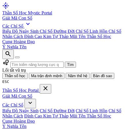
flare
Thần Số Học
Mystic Portal
Giải Mã Con Số
expand_more
Các Chỉ Số
Biểu Đồ Ngày Sinh
Chỉ Số Đường Đời
Chỉ Số Linh Hồn
Chỉ Số
Nhân Cách
Đỉnh Cao Kim Tự Tháp
Mũi Tên Thần Số Học
Cung Hoàng Đạo
Ý Nghĩa Tên
search
bubble_chart
Tìm
Lối tắt vũ trụ
Thần số học
Ma trận định mệnh
Năm thế hệ
Bản đồ sao
ESC
close
Thần Số Học
Portal
Giải Mã Con Số
expand_more
Các Chỉ Số
Biểu Đồ Ngày Sinh
Chỉ Số Đường Đời
Chỉ Số Linh Hồn
Chỉ Số
Nhân Cách
Đỉnh Cao Kim Tự Tháp
Mũi Tên Thần Số Học
Cung Hoàng Đạo
Ý Nghĩa Tên