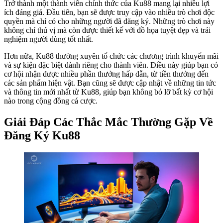
Trở thành một thành viên chính thức của Ku88 mang lại nhiều lợi
ích đáng giá. Đầu tiên, bạn sẽ được truy cập vào nhiều trò chơi độc
quyền mà chỉ có cho những người đã đăng ký. Những trò chơi này
không chỉ thú vị mà còn được thiết kế với đồ họa tuyệt đẹp và trải
nghiệm người dùng tốt nhất.
Hơn nữa, Ku88 thường xuyên tổ chức các chương trình khuyến mãi
và sự kiện đặc biệt dành riêng cho thành viên. Điều này giúp bạn có
cơ hội nhận được nhiều phần thưởng hấp dẫn, từ tiền thưởng đến
các sản phẩm hiện vật. Bạn cũng sẽ được cập nhật về những tin tức
và thông tin mới nhất từ Ku88, giúp bạn không bỏ lỡ bất kỳ cơ hội
nào trong cộng đồng cá cược.
Giải Đáp Các Thắc Mắc Thường Gặp Về
Đăng Ký Ku88