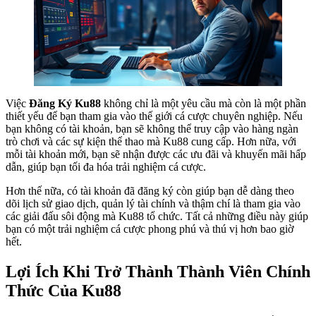
Việc
Đăng Ký Ku88
không chỉ là một yêu cầu mà còn là một phần
thiết yếu để bạn tham gia vào thế giới cá cược chuyên nghiệp. Nếu
bạn không có tài khoản, bạn sẽ không thể truy cập vào hàng ngàn
trò chơi và các sự kiện thể thao mà Ku88 cung cấp. Hơn nữa, với
mỗi tài khoản mới, bạn sẽ nhận được các ưu đãi và khuyến mãi hấp
dẫn, giúp bạn tối đa hóa trải nghiệm cá cược.
Hơn thế nữa, có tài khoản đã đăng ký còn giúp bạn dễ dàng theo
dõi lịch sử giao dịch, quản lý tài chính và thậm chí là tham gia vào
các giải đấu sôi động mà Ku88 tổ chức. Tất cả những điều này giúp
bạn có một trải nghiệm cá cược phong phú và thú vị hơn bao giờ
hết.
Lợi Ích Khi Trở Thành Thành Viên Chính
Thức Của Ku88