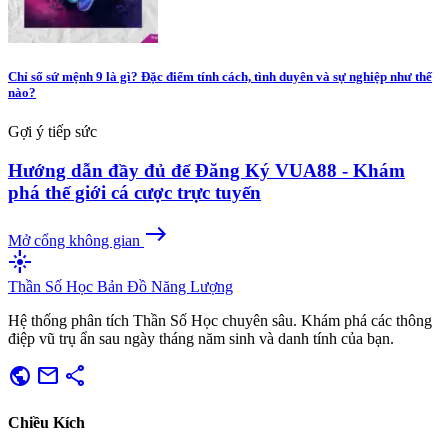
Chỉ số sứ mệnh 9 là gì? Đặc điểm tính cách, tình duyên và sự nghiệp như thế
nào?
Gợi ý tiếp sức
Hướng dẫn đầy đủ để Đăng Ký VUA88 - Khám
phá thế giới cá cược trực tuyến
east
Mở cổng không gian
flare
Thần Số Học
Bản Đồ Năng Lượng
Hệ thống phân tích Thần Số Học chuyên sâu. Khám phá các thông
điệp vũ trụ ẩn sau ngày tháng năm sinh và danh tính của bạn.
public
mail
share
Chiều Kích