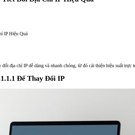
ổi địa chỉ IP dễ dàng và nhanh chóng, từ đó cải thiện hiệu suất trực tu
1.1.1 Để Thay Đổi IP