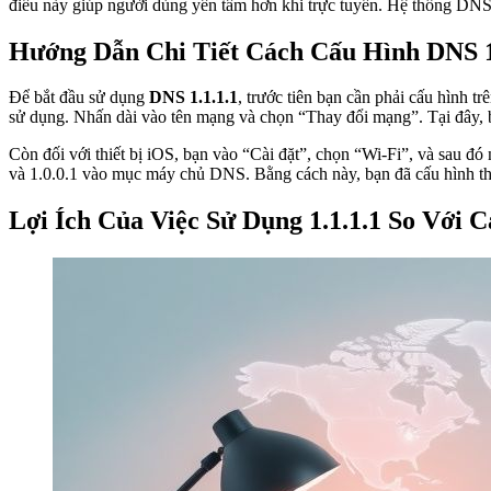
điều này giúp người dùng yên tâm hơn khi trực tuyến. Hệ thống DNS 
Hướng Dẫn Chi Tiết Cách Cấu Hình DNS 1.
Để bắt đầu sử dụng
DNS 1.1.1.1
, trước tiên bạn cần phải cấu hình t
sử dụng. Nhấn dài vào tên mạng và chọn “Thay đổi mạng”. Tại đây, b
Còn đối với thiết bị iOS, bạn vào “Cài đặt”, chọn “Wi-Fi”, và sau
và 1.0.0.1 vào mục máy chủ DNS. Bằng cách này, bạn đã cấu hình thà
Lợi Ích Của Việc Sử Dụng 1.1.1.1 So Với