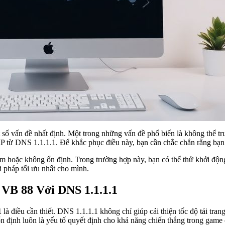
 số vấn đề nhất định. Một trong những vấn đề phổ biến là không thể t
 IP từ DNS 1.1.1.1. Để khắc phục điều này, bạn cần chắc chắn rằng bạn
 hoặc không ổn định. Trong trường hợp này, bạn có thể thử khởi động 
 pháp tối ưu nhất cho mình.
n
VB 88
Với DNS 1.1.1.1
1
là điều cần thiết. DNS 1.1.1.1 không chỉ giúp cải thiện tốc độ tải tra
n định luôn là yếu tố quyết định cho khả năng chiến thắng trong game 