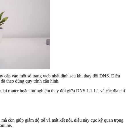
ruy cập vào một số trang web nhất định sau khi thay đổi DNS. Điều
 đã theo đúng quy trình cấu hình.
lại router hoặc thử nghiệm thay đổi giữa DNS 1.1.1.1 và các địa chỉ
ng mà còn giúp giảm độ trễ và mất kết nối, điều này cực kỳ quan trọng
online.