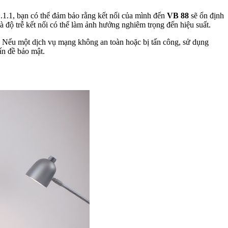
.1.1, bạn có thể đảm bảo rằng kết nối của mình đến
VB 88
sẽ ổn định
 độ trễ kết nối có thể làm ảnh hưởng nghiêm trọng đến hiệu suất.
. Nếu một dịch vụ mạng không an toàn hoặc bị tấn công, sử dụng
ấn đề bảo mật.