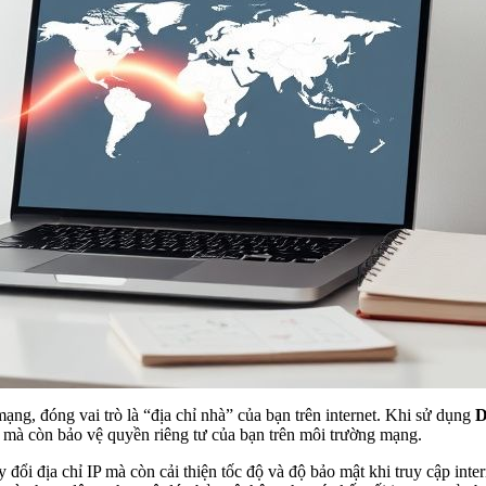
ạng, đóng vai trò là “địa chỉ nhà” của bạn trên internet. Khi sử dụng
D
 mà còn bảo vệ quyền riêng tư của bạn trên môi trường mạng.
ổi địa chỉ IP mà còn cải thiện tốc độ và độ bảo mật khi truy cập inter