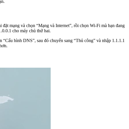
ạn.
n cài đặt mạng và chọn “Mạng và Internet”, rồi chọn Wi-Fi mà bạn đang
.0.0.1 cho máy chủ thứ hai.
họn “Cấu hình DNS”, sau đó chuyển sang “Thủ công” và nhập 1.1.1.1
hơn.