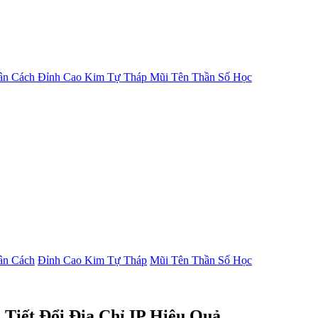
ân Cách
Đỉnh Cao Kim Tự Tháp
Mũi Tên Thần Số Học
ân Cách
Đỉnh Cao Kim Tự Tháp
Mũi Tên Thần Số Học
 Tiết Đổi Địa Chỉ IP Hiệu Quả