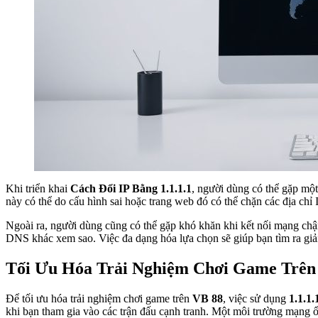
Khi triển khai
Cách Đổi IP Bằng 1.1.1.1
, người dùng có thể gặp một
này có thể do cấu hình sai hoặc trang web đó có thể chặn các địa chỉ
Ngoài ra, người dùng cũng có thể gặp khó khăn khi kết nối mạng chậm
DNS khác xem sao. Việc đa dạng hóa lựa chọn sẽ giúp bạn tìm ra giải
Tối Ưu Hóa Trải Nghiệm Chơi Game Trê
Để tối ưu hóa trải nghiệm chơi game trên
VB 88
, việc sử dụng
1.1.1.
khi bạn tham gia vào các trận đấu cạnh tranh. Một môi trường mạng ổ