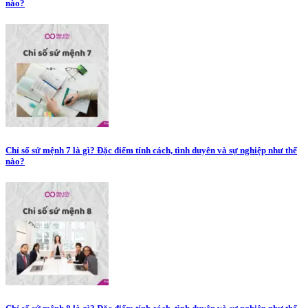
nào?
Chỉ số sứ mệnh 7 là gì? Đặc điểm tính cách, tình duyên và sự nghiệp như thế
nào?