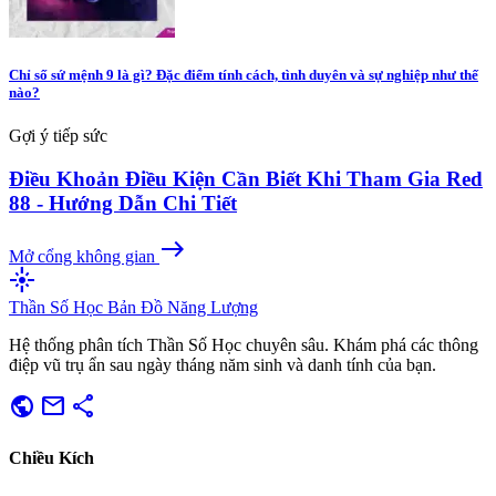
Chỉ số sứ mệnh 9 là gì? Đặc điểm tính cách, tình duyên và sự nghiệp như thế
nào?
Gợi ý tiếp sức
Điều Khoản Điều Kiện Cần Biết Khi Tham Gia Red
88 - Hướng Dẫn Chi Tiết
east
Mở cổng không gian
flare
Thần Số Học
Bản Đồ Năng Lượng
Hệ thống phân tích Thần Số Học chuyên sâu. Khám phá các thông
điệp vũ trụ ẩn sau ngày tháng năm sinh và danh tính của bạn.
public
mail
share
Chiều Kích