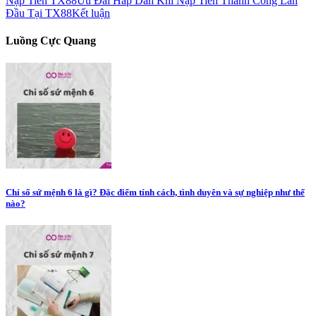
Nạp Tiền TX88
Ưu Đãi Hấp Dẫn Khi Nạp Tiền Thành Công Lần
Đầu Tại TX88
Kết luận
Luồng Cực Quang
Chỉ số sứ mệnh 6 là gì? Đặc điểm tính cách, tình duyên và sự nghiệp như thế
nào?