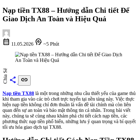
Nạp tiền TX88 – Hướng dẫn Chi tiết Để
Giao Dịch An Toàn và Hiệu Quả
calendar_month
psychology
11.05.2026
~5 Phút
Chia Sẻ
share
link
Nạp tiền TX88
là một trong những nhu cầu thiết yếu của game thủ
khi tham gia vào các trò chơi trực tuyến tại nền tảng này. Việc thực
hiện nạp tiền không chỉ đơn thuần là vấn đề tài chính mà còn liên
quan đến sự an toàn và bảo mật thông tin cá nhân. Trong bài viết
này, chúng ta sẽ cùng nhau khám phá chi tiết cách nạp tiền, các
phương thức nạp tiền phổ biến, những lưu ý quan trọng và bí quyết
tối ưu hóa giao dịch tại TX88.