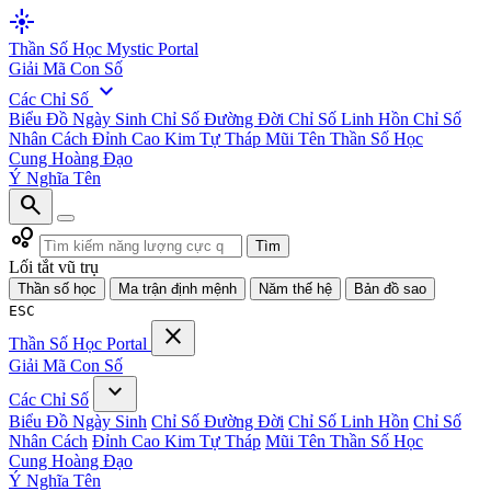
flare
Thần Số Học
Mystic Portal
Giải Mã Con Số
expand_more
Các Chỉ Số
Biểu Đồ Ngày Sinh
Chỉ Số Đường Đời
Chỉ Số Linh Hồn
Chỉ Số
Nhân Cách
Đỉnh Cao Kim Tự Tháp
Mũi Tên Thần Số Học
Cung Hoàng Đạo
Ý Nghĩa Tên
search
bubble_chart
Tìm
Lối tắt vũ trụ
Thần số học
Ma trận định mệnh
Năm thế hệ
Bản đồ sao
ESC
close
Thần Số Học
Portal
Giải Mã Con Số
expand_more
Các Chỉ Số
Biểu Đồ Ngày Sinh
Chỉ Số Đường Đời
Chỉ Số Linh Hồn
Chỉ Số
Nhân Cách
Đỉnh Cao Kim Tự Tháp
Mũi Tên Thần Số Học
Cung Hoàng Đạo
Ý Nghĩa Tên