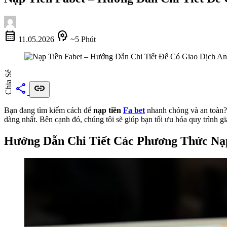
calendar_month
psychology
11.05.2026
~5 Phút
Chia Sẻ
share
link
Bạn đang tìm kiếm cách để
nạp tiền
Fa bet
nhanh chóng và an toàn? T
dàng nhất. Bên cạnh đó, chúng tôi sẽ giúp bạn tối ưu hóa quy trình gi
Hướng Dẫn Chi Tiết Các Phương Thức Nạ