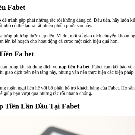
ền Fabet
 để tránh gặp phải những rắc rối không đáng có. Đầu tiên, hãy luôn ki
t nhỏ có thể tạo ra rất nhiều phiền phức sau này.
a từng phương thức nạp tiền. Ví dụ, một số giao dịch chuyển khoản ngâ
bạn lên kế hoạch cho hoạt động cá cược một cách hiệu quả hơn.
iền Fa bet
 quan trọng khi sử dụng dịch vụ
nạp tiền Fa bet
. Fabet cam kết bảo vệ
 khi giao dịch trên nền tảng này, nhưng vẫn nên thực hiện các biện pháp
ừng ngần ngại liên hệ với bộ phận hỗ trợ khách hàng của Fabet. Họ sẵn 
hể giúp bạn vượt qua những rắc rối nhanh chóng.
 Tiền Lần Đầu Tại Fabet