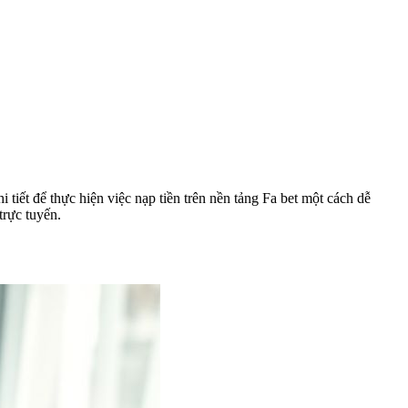
tiết để thực hiện việc nạp tiền trên nền tảng Fa bet một cách dễ
trực tuyến.