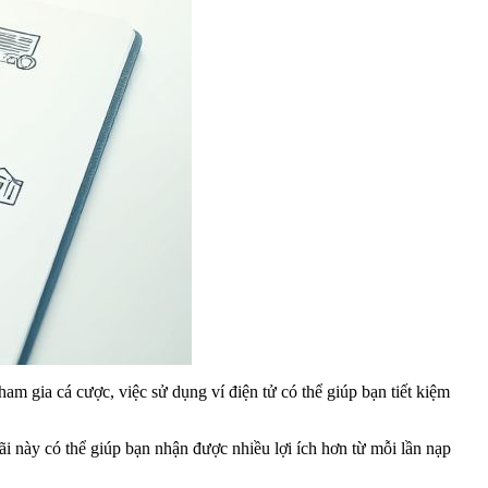
am gia cá cược, việc sử dụng ví điện tử có thể giúp bạn tiết kiệm
 này có thể giúp bạn nhận được nhiều lợi ích hơn từ mỗi lần nạp