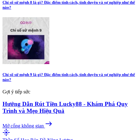
Chỉ số sứ mệnh 8 là gì? Đặc điểm tính cách, tình duyên và sự nghiệp như thế
nào?
Chỉ số sứ mệnh 9 là gì? Đặc điểm tính cách, tình duyên và sự nghiệp như thế
nào?
Gợi ý tiếp sức
Hướng Dẫn Rút Tiền Lucky88 - Khám Phá Quy
Trình và Mẹo Hiệu Quả
east
Mở cổng không gian
flare