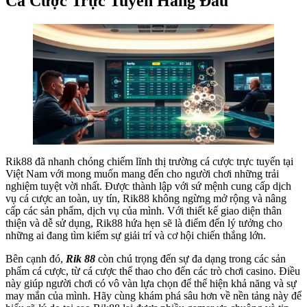
Cá Cược Trực Tuyến Hàng Đầu
Rik88 đã nhanh chóng chiếm lĩnh thị trường cá cược trực tuyến tại
Việt Nam với mong muốn mang đến cho người chơi những trải
nghiệm tuyệt vời nhất. Được thành lập với sứ mệnh cung cấp dịch
vụ cá cược an toàn, uy tín, Rik88 không ngừng mở rộng và nâng
cấp các sản phẩm, dịch vụ của mình. Với thiết kế giao diện thân
thiện và dễ sử dụng, Rik88 hứa hẹn sẽ là điểm đến lý tưởng cho
những ai đang tìm kiếm sự giải trí và cơ hội chiến thắng lớn.
Bên cạnh đó,
Rik 88
còn chú trọng đến sự đa dạng trong các sản
phẩm cá cược, từ cá cược thể thao cho đến các trò chơi casino. Điều
này giúp người chơi có vô vàn lựa chọn để thể hiện khả năng và sự
may mắn của mình. Hãy cùng khám phá sâu hơn về nền tảng này để