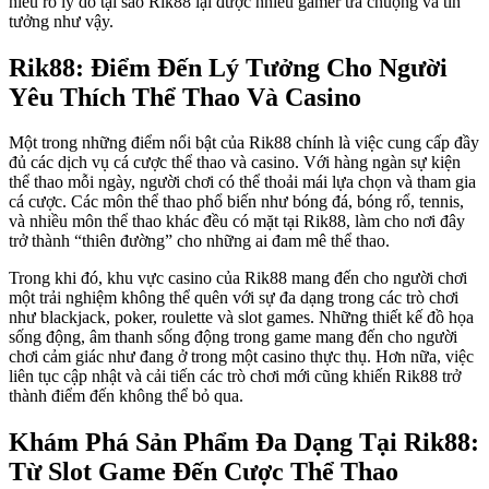
hiểu rõ lý do tại sao Rik88 lại được nhiều gamer ưa chuộng và tin
tưởng như vậy.
Rik88: Điểm Đến Lý Tưởng Cho Người
Yêu Thích Thể Thao Và Casino
Một trong những điểm nổi bật của Rik88 chính là việc cung cấp đầy
đủ các dịch vụ cá cược thể thao và casino. Với hàng ngàn sự kiện
thể thao mỗi ngày, người chơi có thể thoải mái lựa chọn và tham gia
cá cược. Các môn thể thao phổ biến như bóng đá, bóng rổ, tennis,
và nhiều môn thể thao khác đều có mặt tại Rik88, làm cho nơi đây
trở thành “thiên đường” cho những ai đam mê thể thao.
Trong khi đó, khu vực casino của Rik88 mang đến cho người chơi
một trải nghiệm không thể quên với sự đa dạng trong các trò chơi
như blackjack, poker, roulette và slot games. Những thiết kế đồ họa
sống động, âm thanh sống động trong game mang đến cho người
chơi cảm giác như đang ở trong một casino thực thụ. Hơn nữa, việc
liên tục cập nhật và cải tiến các trò chơi mới cũng khiến Rik88 trở
thành điểm đến không thể bỏ qua.
Khám Phá Sản Phẩm Đa Dạng Tại Rik88:
Từ Slot Game Đến Cược Thể Thao