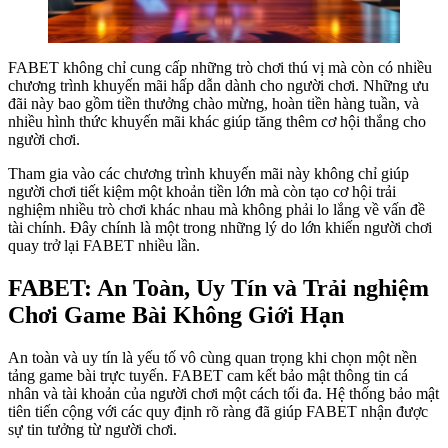
FABET không chỉ cung cấp những trò chơi thú vị mà còn có nhiều
chương trình khuyến mãi hấp dẫn dành cho người chơi. Những ưu
đãi này bao gồm tiền thưởng chào mừng, hoàn tiền hàng tuần, và
nhiều hình thức khuyến mãi khác giúp tăng thêm cơ hội thắng cho
người chơi.
Tham gia vào các chương trình khuyến mãi này không chỉ giúp
người chơi tiết kiệm một khoản tiền lớn mà còn tạo cơ hội trải
nghiệm nhiều trò chơi khác nhau mà không phải lo lắng về vấn đề
tài chính. Đây chính là một trong những lý do lớn khiến người chơi
quay trở lại FABET nhiều lần.
FABET: An Toàn, Uy Tín và Trải nghiệm
Chơi Game Bài Không Giới Hạn
An toàn và uy tín là yếu tố vô cùng quan trọng khi chọn một nền
tảng game bài trực tuyến. FABET cam kết bảo mật thông tin cá
nhân và tài khoản của người chơi một cách tối đa. Hệ thống bảo mật
tiên tiến cộng với các quy định rõ ràng đã giúp FABET nhận được
sự tin tưởng từ người chơi.