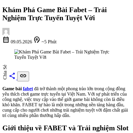
Khám Phá Game Bài Fabet – Trải
Nghiệm Trực Tuyến Tuyệt Vời
calendar_month
psychology
09.05.2026
~5 Phút
Chia Sẻ
share
link
Game bài
fabet
đã trở thành một phong trào lớn trong cộng đồng
yêu thích chơi game trực tuyến tại Việt Nam. Với sự phát triển của
công nghệ, việc truy cập vào thế giới game bài không còn là điều
khó khăn. FABET tự hào là một trong những nền tảng hàng đầu,
cung cấp cho người chơi những trải nghiệm tuyệt vời đậm chất giải
trí cùng nhiều phần thưởng hấp dẫn.
Giới thiệu về FABET và Trải nghiệm Slot