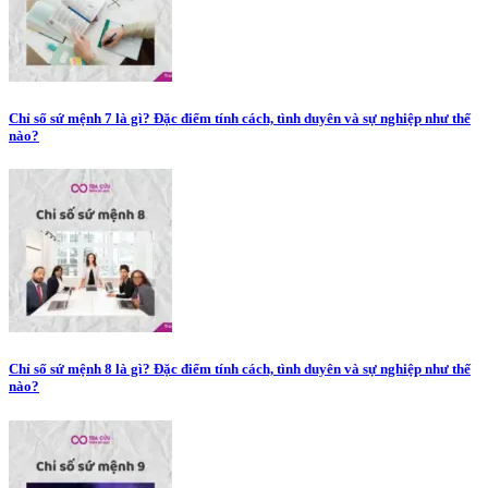
Chỉ số sứ mệnh 7 là gì? Đặc điểm tính cách, tình duyên và sự nghiệp như thế
nào?
Chỉ số sứ mệnh 8 là gì? Đặc điểm tính cách, tình duyên và sự nghiệp như thế
nào?