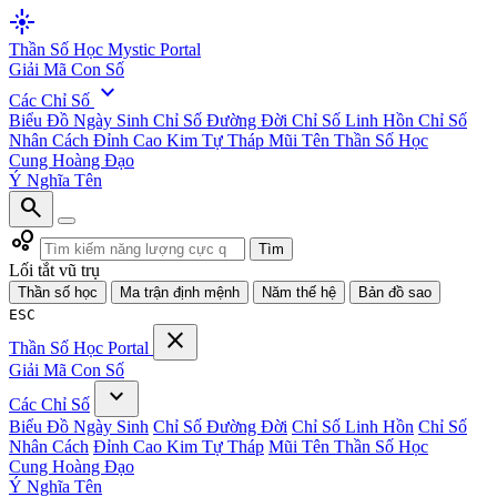
flare
Thần Số Học
Mystic Portal
Giải Mã Con Số
expand_more
Các Chỉ Số
Biểu Đồ Ngày Sinh
Chỉ Số Đường Đời
Chỉ Số Linh Hồn
Chỉ Số
Nhân Cách
Đỉnh Cao Kim Tự Tháp
Mũi Tên Thần Số Học
Cung Hoàng Đạo
Ý Nghĩa Tên
search
bubble_chart
Tìm
Lối tắt vũ trụ
Thần số học
Ma trận định mệnh
Năm thế hệ
Bản đồ sao
ESC
close
Thần Số Học
Portal
Giải Mã Con Số
expand_more
Các Chỉ Số
Biểu Đồ Ngày Sinh
Chỉ Số Đường Đời
Chỉ Số Linh Hồn
Chỉ Số
Nhân Cách
Đỉnh Cao Kim Tự Tháp
Mũi Tên Thần Số Học
Cung Hoàng Đạo
Ý Nghĩa Tên