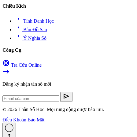
Chiều Kích
arrow_right
Tính Danh Học
arrow_right
Bản Đồ Sao
arrow_right
Ý Nghĩa Số
Công Cụ
donut_small
Tra Cứu Online
east
Đăng ký nhận tần số mới
send
© 2026 Thần Số Học. Mọi rung động được bảo lưu.
Điều Khoản
Bảo Mật
straight