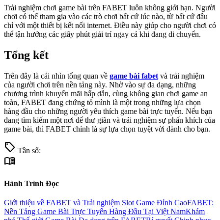
Trải nghiệm chơi game bài trên FABET luôn không giới hạn. Người
chơi có thể tham gia vào các trò chơi bất cứ lúc nào, từ bất cứ đâu
chỉ với một thiết bị kết nối internet. Điều này giúp cho người chơi có
thể tận hưởng các giây phút giải trí ngay cả khi đang di chuyển.
Tổng kết
Trên đây là cái nhìn tổng quan về
game bài fabet
và trải nghiệm
của người chơi trên nền tảng này. Nhờ vào sự đa dạng, những
chương trình khuyến mãi hấp dẫn, cùng không gian chơi game an
toàn, FABET đang chứng tỏ mình là một trong những lựa chọn
hàng đầu cho những người yêu thích game bài trực tuyến. Nếu bạn
đang tìm kiếm một nơi để thư giãn và trải nghiệm sự phấn khích của
game bài, thì FABET chính là sự lựa chọn tuyệt vời dành cho bạn.
sell
Tần số:
menu_book
Hành Trình Đọc
Giới thiệu về FABET và Trải nghiệm Slot Game Đỉnh Cao
FABET:
Nền Tảng Game Bài Trực Tuyến Hàng Đầu Tại Việt Nam
Khám