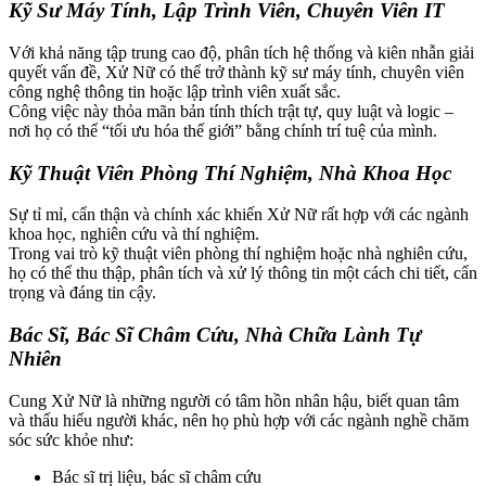
Kỹ Sư Máy Tính, Lập Trình Viên, Chuyên Viên IT
Với khả năng tập trung cao độ, phân tích hệ thống và kiên nhẫn giải
quyết vấn đề, Xử Nữ có thể trở thành kỹ sư máy tính, chuyên viên
công nghệ thông tin hoặc lập trình viên xuất sắc.
Công việc này thỏa mãn bản tính thích trật tự, quy luật và logic –
nơi họ có thể “tối ưu hóa thế giới” bằng chính trí tuệ của mình.
Kỹ Thuật Viên Phòng Thí Nghiệm, Nhà Khoa Học
Sự tỉ mỉ, cẩn thận và chính xác khiến Xử Nữ rất hợp với các ngành
khoa học, nghiên cứu và thí nghiệm.
Trong vai trò kỹ thuật viên phòng thí nghiệm hoặc nhà nghiên cứu,
họ có thể thu thập, phân tích và xử lý thông tin một cách chi tiết, cẩn
trọng và đáng tin cậy.
Bác Sĩ, Bác Sĩ Châm Cứu, Nhà Chữa Lành Tự
Nhiên
Cung Xử Nữ là những người có tâm hồn nhân hậu, biết quan tâm
và thấu hiểu người khác, nên họ phù hợp với các ngành nghề chăm
sóc sức khỏe như:
Bác sĩ trị liệu, bác sĩ châm cứu