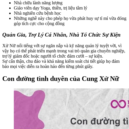
Nhà chữa lành năng lượng
Giáo viên dạy Yoga, thiền, trị liệu tâm lý
Nhà nghiên cứu bệnh học
Những nghề này cho phép họ vừa phát huy sự tỉ mỉ vừa đóng
góp tích cực cho cộng đồng
Quản Gia, Trợ Lý Cá Nhân, Nhà Tổ Chức Sự Kiện
Xử Nữ nổi tiếng với sự ngăn nắp và kỹ năng quản lý tuyệt vời, vì
vậy họ có thể phát triển mạnh trong vai trò quản gia chuyên nghiệp,
trợ lý giám đốc hoặc người tổ chức đám cưới – sự kiện.
Sự cẩn thận, chu đáo và khả năng kiểm soát chi tiết giúp họ đảm
bảo mọi việc diễn ra hoàn hảo đến từng phút giây.
Con đường tình duyên của Cung Xử Nữ