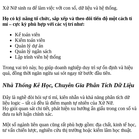
Xử Nữ sinh ra để làm việc với con số, dữ liệu và hệ thống.
Họ có kỹ năng tổ chức, sắp xếp và theo dõi tiến độ một cách tỉ
mỉ – cực kỳ phù hợp với các vị trí như:
Kế toán viên
Kiểm toán viên
Quản lý dự án
Quản lý ngân sách
Lập trình viên hệ thống
Trong vai trò này, họ giúp doanh nghiệp duy trì sự ổn định và hiệu
quả, đồng thời ngăn ngừa sai sót ngay từ bước đầu tiên.
Nhà Thống Kê Học, Chuyên Gia Phân Tích Dữ Liệu
Đây là nghề đòi hỏi sự tỉ mỉ, kiên nhẫn và khả năng phân tích dữ
liệu logic – tất cả đều là điểm mạnh tự nhiên của Xử Nữ.
Họ giỏi quan sát chi tiết, phát hiện xu hướng ẩn giấu trong con số và
đưa ra kết luận chính xác.
Một số ngành liên quan cũng rất phù hợp gồm: địa chất, kinh tế học,
tư vấn chiến lược, nghiên cứu thị trường hoặc kiểm lâm học thuật.