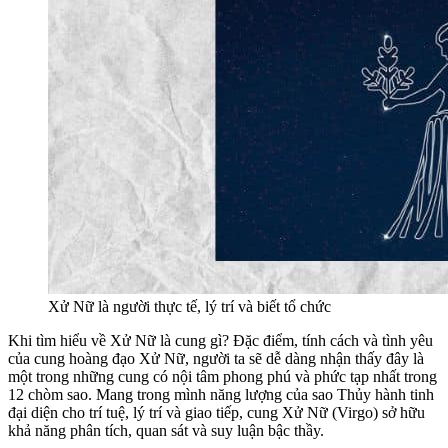
Xử Nữ là người thực tế, lý trí và biết tổ chức
Khi tìm hiểu về Xử Nữ là cung gì? Đặc điểm, tính cách và tình yêu
của cung hoàng đạo Xử Nữ, người ta sẽ dễ dàng nhận thấy đây là
một trong những cung có nội tâm phong phú và phức tạp nhất trong
12 chòm sao. Mang trong mình năng lượng của sao Thủy hành tinh
đại diện cho trí tuệ, lý trí và giao tiếp, cung Xử Nữ (Virgo) sở hữu
khả năng phân tích, quan sát và suy luận bậc thầy.