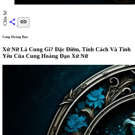
Chia Sẻ
share
link
Cung Hoàng Đạo
Xử Nữ Là Cung Gì? Đặc Điểm, Tính Cách Và Tình
Yêu Của Cung Hoàng Đạo Xử Nữ