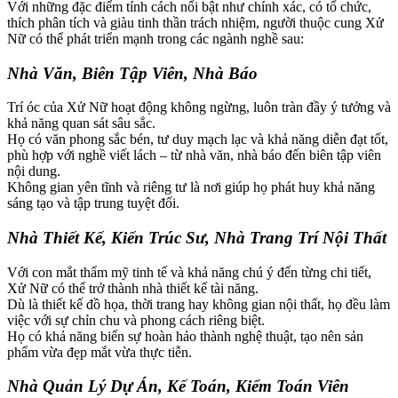
Với những đặc điểm tính cách nổi bật như chính xác, có tổ chức,
thích phân tích và giàu tinh thần trách nhiệm, người thuộc cung Xử
Nữ có thể phát triển mạnh trong các ngành nghề sau:
Nhà Văn, Biên Tập Viên, Nhà Báo
Trí óc của Xử Nữ hoạt động không ngừng, luôn tràn đầy ý tưởng và
khả năng quan sát sâu sắc.
Họ có văn phong sắc bén, tư duy mạch lạc và khả năng diễn đạt tốt,
phù hợp với nghề viết lách – từ nhà văn, nhà báo đến biên tập viên
nội dung.
Không gian yên tĩnh và riêng tư là nơi giúp họ phát huy khả năng
sáng tạo và tập trung tuyệt đối.
Nhà Thiết Kế, Kiến Trúc Sư, Nhà Trang Trí Nội Thất
Với con mắt thẩm mỹ tinh tế và khả năng chú ý đến từng chi tiết,
Xử Nữ có thể trở thành nhà thiết kế tài năng.
Dù là thiết kế đồ họa, thời trang hay không gian nội thất, họ đều làm
việc với sự chỉn chu và phong cách riêng biệt.
Họ có khả năng biến sự hoàn hảo thành nghệ thuật, tạo nên sản
phẩm vừa đẹp mắt vừa thực tiễn.
Nhà Quản Lý Dự Án, Kế Toán, Kiểm Toán Viên