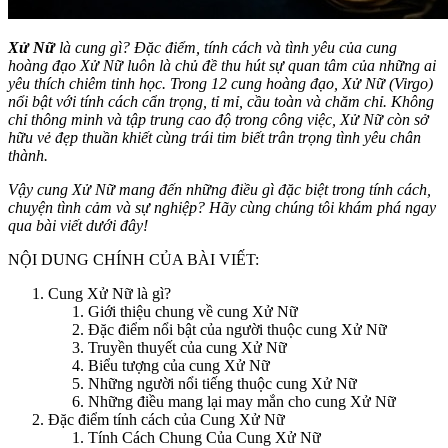
Xử Nữ
là cung gì? Đặc điểm, tính cách và tình yêu của cung
hoàng đạo Xử Nữ luôn là chủ đề thu hút sự quan tâm của những ai
yêu thích chiêm tinh học. Trong 12 cung hoàng đạo, Xử Nữ (Virgo)
nổi bật với tính cách cẩn trọng, tỉ mỉ, cầu toàn và chăm chỉ. Không
chỉ thông minh và tập trung cao độ trong công việc, Xử Nữ còn sở
hữu vẻ đẹp thuần khiết cùng trái tim biết trân trọng tình yêu chân
thành.
Vậy cung Xử Nữ mang đến những điều gì đặc biệt trong tính cách,
chuyện tình cảm và sự nghiệp? Hãy cùng chúng tôi khám phá ngay
qua bài viết dưới đây!
NỘI DUNG CHÍNH CỦA BÀI VIẾT:
Cung Xử Nữ là gì?
Giới thiệu chung về cung Xử Nữ
Đặc điểm nổi bật của người thuộc cung Xử Nữ
Truyền thuyết của cung Xử Nữ
Biểu tượng của cung Xử Nữ
Những người nổi tiếng thuộc cung Xử Nữ
Những điều mang lại may mắn cho cung Xử Nữ
Đặc điểm tính cách của Cung Xử Nữ
Tính Cách Chung Của Cung Xử Nữ