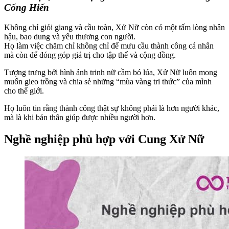
Cống Hiến
Không chỉ giỏi giang và cầu toàn, Xử Nữ còn có một tấm lòng nhân
hậu, bao dung và yêu thương con người.
Họ làm việc chăm chỉ không chỉ để mưu cầu thành công cá nhân
mà còn để đóng góp giá trị cho tập thể và cộng đồng.
Tượng trưng bởi hình ảnh trinh nữ cầm bó lúa, Xử Nữ luôn mong
muốn gieo trồng và chia sẻ những “mùa vàng tri thức” của mình
cho thế giới.
Họ luôn tin rằng thành công thật sự không phải là hơn người khác,
mà là khi bản thân giúp được nhiều người hơn.
Nghề nghiệp phù hợp với Cung Xử Nữ