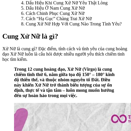
Dấu Hiệu Khi Cung Xử Nữ Yêu Thật Lòng
Dấu Hiệu Ở Nam Cung Xử Nữ
Cách Chinh Phục Cung Xử Nữ
Cách “Hạ Gục” Chàng Trai Xử Nữ
Cung Xử Nữ Hợp Với Cung Nào Trong Tình Yêu?
Cung Xử Nữ là gì?
Xử Nữ là cung gì? Đặc điểm, tính cách và tình yêu của cung hoàng
đạo Xử Nữ luôn là câu hỏi được nhiều người yêu thích chiêm tinh
học tìm kiếm.
Trong 12 cung hoàng đạo, Xử Nữ (Virgo) là cung
chiêm tinh thứ 6, nằm giữa tọa độ 150° – 180° kinh
độ thiên thể, và thuộc nhóm nguyên tố Đất. Điều
này khiến Xử Nữ trở thành biểu tượng của sự ổn
định, thực tế và tận tâm – luôn mong muốn hướng
đến sự hoàn hảo trong mọi việc.