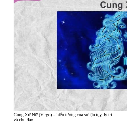
Cung Xử Nữ (Virgo) – biểu tượng của sự tận tụy, lý trí
và chu đáo