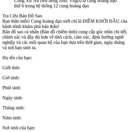
Cung Xử Nữ (tên tiếng Anh: Virgo) là cung hoàng đạo
thứ 6 trong hệ thống 12 cung hoàng đạo
Tra Cứu Bản Đồ Sao
Bạn thân mến! Cung hoàng đạo mới chỉ là ĐIỂM KHỞI ĐẦU của
hành trình khám phá bản thân!
Bản đồ sao cá nhân (Bản đồ chiêm tinh) cung cấp góc nhìn chi tiết,
chính xác và đầy đủ hơn về tính cách, cảm xúc, định hướng nghề
nghiệp và các mối quan hệ của bạn dựa trên thời gian, ngày tháng
và nơi bạn sinh ra.
Họ tên của bạn:
Giới tính:
Giờ sinh:
Phút sinh:
Ngày sinh:
Tháng sinh:
Năm sinh:
Nơi sinh của bạn: