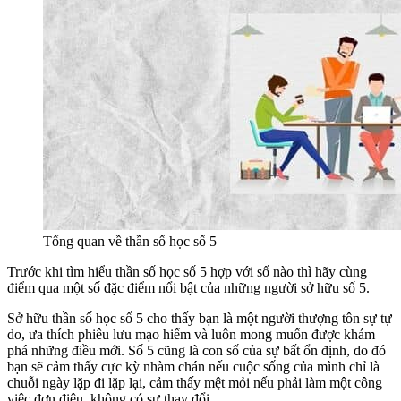
Tổng quan về thần số học số 5
Trước khi tìm hiểu thần số học số 5 hợp với số nào thì hãy cùng
điểm qua một số đặc điểm nổi bật của những người sở hữu số 5.
Sở hữu thần số học số 5 cho thấy bạn là một người thượng tôn sự tự
do, ưa thích phiêu lưu mạo hiểm và luôn mong muốn được khám
phá những điều mới. Số 5 cũng là con số của sự bất ổn định, do đó
bạn sẽ cảm thấy cực kỳ nhàm chán nếu cuộc sống của mình chỉ là
chuỗi ngày lặp đi lặp lại, cảm thấy mệt mỏi nếu phải làm một công
việc đơn điệu, không có sự thay đổi.