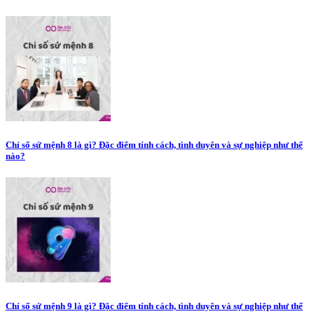
Chỉ số sứ mệnh 8 là gì? Đặc điểm tính cách, tình duyên và sự nghiệp như thế
nào?
Chỉ số sứ mệnh 9 là gì? Đặc điểm tính cách, tình duyên và sự nghiệp như thế