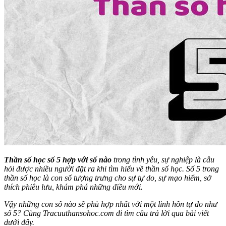
Thần số học số 5 hợp với số nào
trong tình yêu, sự nghiệp là câu
hỏi được nhiều người đặt ra khi tìm hiểu về thần số học. Số 5 trong
thần số học là con số tượng trưng cho sự tự do, sự mạo hiểm, sở
thích phiêu lưu, khám phá những điều mới.
Vậy những con số nào sẽ phù hợp nhất với một linh hồn tự do như
số 5? Cùng Tracuuthansohoc.com đi tìm câu trả lời qua bài viết
dưới đây.