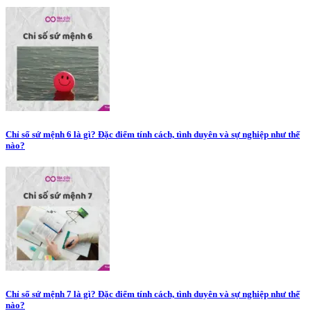
Chỉ số sứ mệnh 6 là gì? Đặc điểm tính cách, tình duyên và sự nghiệp như thế
nào?
Chỉ số sứ mệnh 7 là gì? Đặc điểm tính cách, tình duyên và sự nghiệp như thế
nào?