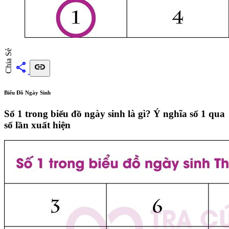
Chia Sẻ
share
link
Biểu Đồ Ngày Sinh
Số 1 trong biểu đồ ngày sinh là gì? Ý nghĩa số 1 qua
số lần xuất hiện