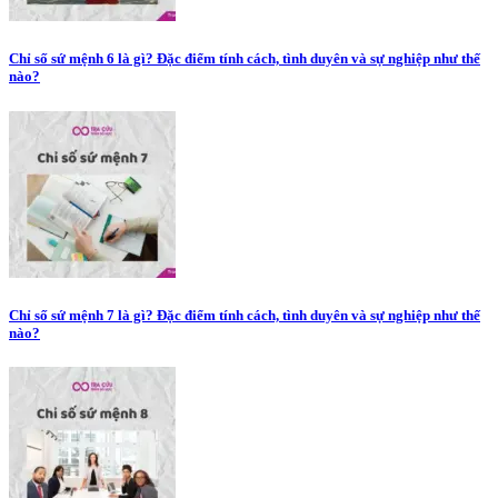
Chỉ số sứ mệnh 6 là gì? Đặc điểm tính cách, tình duyên và sự nghiệp như thế
nào?
Chỉ số sứ mệnh 7 là gì? Đặc điểm tính cách, tình duyên và sự nghiệp như thế
nào?