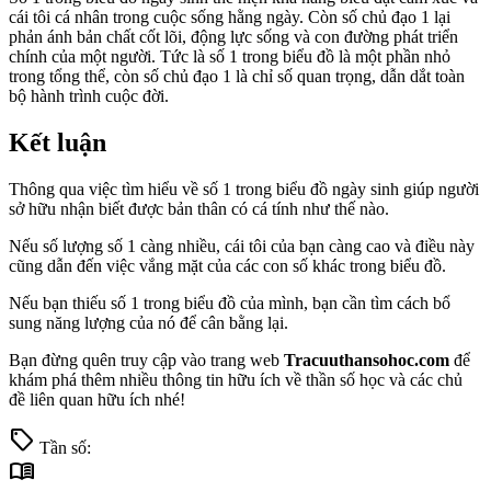
cái tôi cá nhân trong cuộc sống hằng ngày. Còn số chủ đạo 1 lại
phản ánh bản chất cốt lõi, động lực sống và con đường phát triển
chính của một người. Tức là số 1 trong biểu đồ là một phần nhỏ
trong tổng thể, còn số chủ đạo 1 là chỉ số quan trọng, dẫn dắt toàn
bộ hành trình cuộc đời.
Kết luận
Thông qua việc tìm hiểu về số 1 trong biểu đồ ngày sinh giúp người
sở hữu nhận biết được bản thân có cá tính như thế nào.
Nếu số lượng số 1 càng nhiều, cái tôi của bạn càng cao và điều này
cũng dẫn đến việc vắng mặt của các con số khác trong biểu đồ.
Nếu bạn thiếu số 1 trong biểu đồ của mình, bạn cần tìm cách bổ
sung năng lượng của nó để cân bằng lại.
Bạn đừng quên truy cập vào trang web
Tracuuthansohoc.com
để
khám phá thêm nhiều thông tin hữu ích về thần số học và các chủ
đề liên quan hữu ích nhé!
sell
Tần số:
menu_book