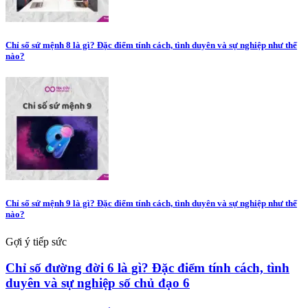
Chỉ số sứ mệnh 8 là gì? Đặc điểm tính cách, tình duyên và sự nghiệp như thế
nào?
Chỉ số sứ mệnh 9 là gì? Đặc điểm tính cách, tình duyên và sự nghiệp như thế
nào?
Gợi ý tiếp sức
Chỉ số đường đời 6 là gì? Đặc điểm tính cách, tình
duyên và sự nghiệp số chủ đạo 6