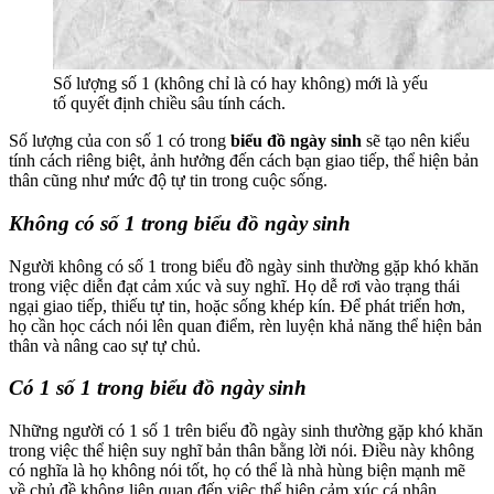
Số lượng số 1 (không chỉ là có hay không) mới là yếu
tố quyết định chiều sâu tính cách.
Số lượng của con số 1 có trong
biểu đồ ngày sinh
sẽ tạo nên kiểu
tính cách riêng biệt, ảnh hưởng đến cách bạn giao tiếp, thể hiện bản
thân cũng như mức độ tự tin trong cuộc sống.
Không có số 1 trong biểu đồ ngày sinh
Người không có số 1 trong biểu đồ ngày sinh thường gặp khó khăn
trong việc diễn đạt cảm xúc và suy nghĩ. Họ dễ rơi vào trạng thái
ngại giao tiếp, thiếu tự tin, hoặc sống khép kín. Để phát triển hơn,
họ cần học cách nói lên quan điểm, rèn luyện khả năng thể hiện bản
thân và nâng cao sự tự chủ.
Có 1 số 1 trong biểu đồ ngày sinh
Những người có 1 số 1 trên biểu đồ ngày sinh thường gặp khó khăn
trong việc thể hiện suy nghĩ bản thân bằng lời nói. Điều này không
có nghĩa là họ không nói tốt, họ có thể là nhà hùng biện mạnh mẽ
về chủ đề không liên quan đến việc thể hiện cảm xúc cá nhân.