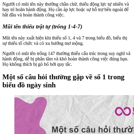
Người có mũi tên này thường chần chừ, thiếu động lực tự nhiên và
hay trì hoãn hành động. Họ cần áp lực hoặc sự hỗ trợ bên ngoài để
bắt đầu và hoàn thành công việc.
Mũi tên thiếu trật tự (trống 1-4-7)
Mũi tên này xuất hiện khi thiếu số 1, 4 và 7 trong biểu đồ, biểu thị
sự thiếu tổ chức và có xu hướng mơ mộng.
Người có mũi tên trống 147 thường thiếu cấu trúc trong suy nghĩ và
hành động, dễ bị phân tâm và khó hoàn thành công việc đúng hạn.
Họ không thích bị gò bó bởi quy tắc.
Một số câu hỏi thường gặp về số 1 trong
biểu đồ ngày sinh