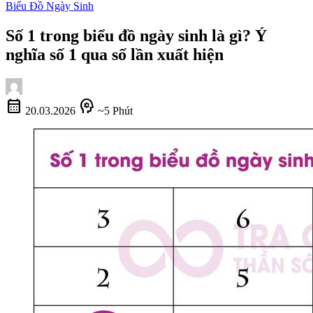
Biểu Đồ Ngày Sinh
Số 1 trong biểu đồ ngày sinh là gì? Ý
nghĩa số 1 qua số lần xuất hiện
calendar_month
psychology
20.03.2026
~5 Phút