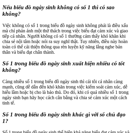
Nếu biểu đồ ngày sinh không có số 1 thì có sao
không?
Việc không có số 1 trong biểu đồ ngày sinh không phải là điều xấu
mà chỉ phản ánh một thử thách trong việc biểu đạt cảm xúc và giao
tiếp cá nhân. Người không có số 1 thường cảm thấy khó khăn khi
chia sẻ nội tâm hoặc nói ra suy nghĩ thật. Tuy nhiên, điều này hoàn
toàn có thể cải thiện thông qua rèn luyện kỹ năng lắng nghe bản
thân và biểu đạt chân thành.
Số 1 trong biểu đồ ngày sinh xuất hiện nhiều có tốt
không?
Càng nhiều số 1 trong biểu đồ ngày sinh thì cái tôi cá nhân càng
mạnh, cũng dễ dẫn đến khó khăn trong việc kiểm soát cảm xúc, dễ
hiểu lầm hoặc bị cho là bảo thủ. Do đó, khi có quá nhiều số 1 trong
ngày sinh bạn hãy học cách cân bằng và chia sẻ cảm xúc một cách
tinh tế.
Số 1 trong biểu đồ ngày sinh khác gì với số chủ đạo
1?
Số 1 trong biểu đồ ngày sinh thể hiện khả năng biểu đạt cảm xúc và