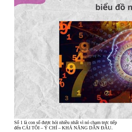
Số 1 là con số được hỏi nhiều nhất vì nó chạm trực tiếp
đến CÁI TÔI – Ý CHÍ – KHẢ NĂNG DẪN ĐẦU.