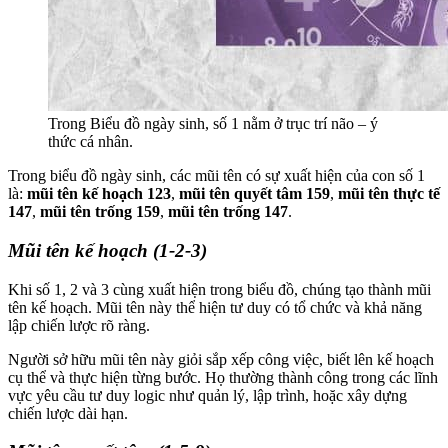
Trong Biểu đồ ngày sinh, số 1 nằm ở trục trí não – ý
thức cá nhân.
Trong biểu đồ ngày sinh, các mũi tên có sự xuất hiện của con số 1
là:
mũi tên kế hoạch 123
,
mũi tên quyết tâm 159
,
mũi tên thực tế
147
,
mũi tên trống 159
,
mũi tên trống 147
.
Mũi tên kế hoạch (1-2-3)
Khi số 1, 2 và 3 cùng xuất hiện trong biểu đồ, chúng tạo thành mũi
tên kế hoạch. Mũi tên này thể hiện tư duy có tổ chức và khả năng
lập chiến lược rõ ràng.
Người sở hữu mũi tên này giỏi sắp xếp công việc, biết lên kế hoạch
cụ thể và thực hiện từng bước. Họ thường thành công trong các lĩnh
vực yêu cầu tư duy logic như quản lý, lập trình, hoặc xây dựng
chiến lược dài hạn.