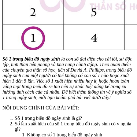
Số 1 trong biểu đồ ngày sinh
là con số đại diện cho cái tôi, sự độc
lập, tinh thần tiên phong và khả năng hành động. Theo quan điểm
của chuyên gia thần số học, tiến sĩ David A. Phillips, trong biểu đồ
ngày sinh của một người có thể không có con số 1 nào hoặc xuất
hiện 1 đến 5 lần. Việc số 1 xuất hiện nhiều hay ít, hoặc hoàn toàn
vắng mặt trong biểu đồ sẽ tạo nên sự khác biệt đáng kể trong xu
hướng tính cách của cá nhân. Để biết thêm thông tin về ý nghĩa số
1 trong ngày sinh, mời bạn khám phá bài viết dưới đây!
NỘI DUNG CHÍNH CỦA BÀI VIẾT:
Số 1 trong biểu đồ ngày sinh là gì?
Số lần xuất hiện của số 1 trong biểu đồ ngày sinh có ý nghĩa
gì?
Không có số 1 trong biểu đồ ngày sinh