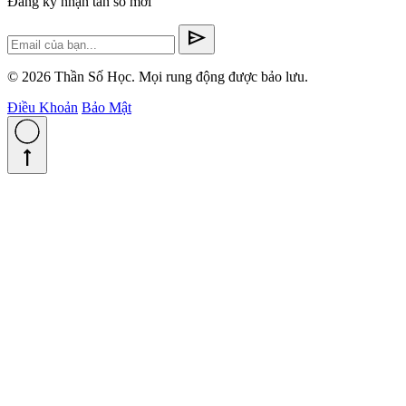
Đăng ký nhận tần số mới
send
© 2026 Thần Số Học. Mọi rung động được bảo lưu.
Điều Khoản
Bảo Mật
straight