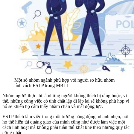
Một số nhóm ngành phù hợp với người sở hữu nhóm
tính cách ESTP trong MBTI
Nhóm người thực thi là những người không thích bị ràng buộc, vì
thế, những công việc có tính chất lặp đi lặp lại sẽ không phù hợp vì
nó sẽ khiến họ cảm thấy nhàm chán và mất động lực.
ESTP thích làm việc trong môi trường năng động, nhanh nhẹn, nơi
họ thể hiện tài quảng giao của mình cũng như được làm việc một
cách linh hoạt mà không phải tuân thủ khắt khe theo những quy tắc
cứng nhắc.