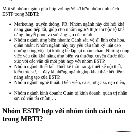
Một số nhóm ngành phù hợp với người sở hữu nhóm tính cách
ESTP trong
MBTI
:
Marketing, truyền thông, PR: Nhóm ngành này đòi hỏi khả
năng giao tiếp tốt, giúp cho nhóm người thực thi bộc lộ khả
năng thuyết phục và sự sáng tạo của mình.
Nhóm ngành ứng biến nhanh: Cảnh sát, vệ sĩ, lĩnh cứu hỏa,
quân nhân: Nhóm ngành này tuy yêu cầu tính kỷ luật cao
nhưng công việc lại không hề lặp lại nhàm chán. Những công
việc yêu cầu khả năng ứng biến và thường xuyên được tiếp
xúc với các vấn đề mới phù hợp với nhóm ESTP.
Nhóm ngành thiết kế: Thiết kế thời trang, thiết kế nội thất,
kiến trúc sư,… đây là những ngành giúp khai thác hết tiềm
năng sáng tạo của ESTP.
Nhóm ngành nghệ thuật: Diễn viên, ca sĩ, nhạc sĩ, đạo diễn,
…
Nhóm ngành kinh doanh: Quản trị kinh doanh, quản trị nhân
sự, cố vấn tài chính,…
Nhóm ESTP hợp với nhóm tính cách nào
trong MBTI?