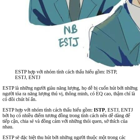
ESTP hợp với nhóm tính cách thấu hiểu gồm: ISTP,
ESTJ, ENTJ
ESTP là những người giàu năng lượng, họ dễ bị cuốn hút bởi những
người tỏa ra năng lượng thú vị, thông minh, có EQ cao, thậm chí là
có đôi chút bí ẩn.
ESTP hợp với nhóm tính cách thấu hiểu gồm:
ISTP
, ESTJ, ENTJ
bởi họ có nhiều điểm tương đồng trong tính cách nên dễ dàng để
tiếp cận, chia sẻ và đồng cảm với những thói quen, sở thích của
nhau.
ESTP sẽ đặc biệt thu hút bởi những người thuộc một trong các