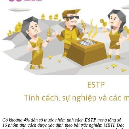
Có khoảng 4% dân số thuộc nhóm tính cách
ESTP
trong tổng số
16 nhóm tính cách được xác định theo bài trắc nghiệm MBTI. Đặc