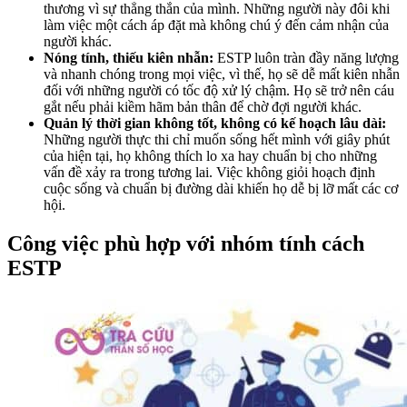
thương vì sự thẳng thắn của mình. Những người này đôi khi
làm việc một cách áp đặt mà không chú ý đến cảm nhận của
người khác.
Nóng tính, thiếu kiên nhẫn:
ESTP luôn tràn đầy năng lượng
và nhanh chóng trong mọi việc, vì thế, họ sẽ dễ mất kiên nhẫn
đối với những người có tốc độ xử lý chậm. Họ sẽ trở nên cáu
gắt nếu phải kiềm hãm bản thân để chờ đợi người khác.
Quản lý thời gian không tốt, không có kế hoạch lâu dài:
Những người thực thi chỉ muốn sống hết mình với giây phút
của hiện tại, họ không thích lo xa hay chuẩn bị cho những
vấn đề xảy ra trong tương lai. Việc không giỏi hoạch định
cuộc sống và chuẩn bị đường dài khiến họ dễ bị lỡ mất các cơ
hội.
Công việc phù hợp với nhóm tính cách
ESTP