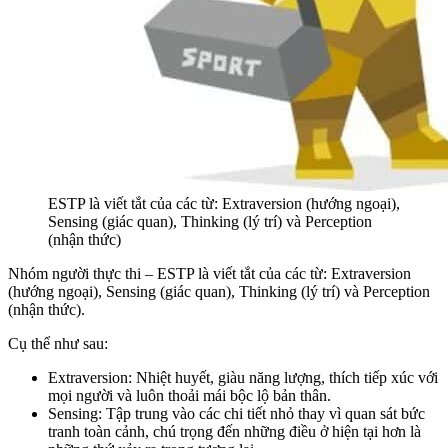
ESTP là viết tắt của các từ: Extraversion (hướng ngoại),
Sensing (giác quan), Thinking (lý trí) và Perception
(nhận thức)
Nhóm người thực thi – ESTP là viết tắt của các từ: Extraversion
(hướng ngoại), Sensing (giác quan), Thinking (lý trí) và Perception
(nhận thức).
Cụ thể như sau:
Extraversion: Nhiệt huyết, giàu năng lượng, thích tiếp xúc với
mọi người và luôn thoải mái bộc lộ bản thân.
Sensing: Tập trung vào các chi tiết nhỏ thay vì quan sát bức
tranh toàn cảnh, chú trọng đến những điều ở hiện tại hơn là