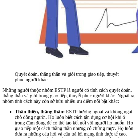
Quyết đoán, thẳng thắn và giỏi trong giao tiếp, thuyết
phục người khác
Những người thuộc nhóm ESTP là người có tính cách quyết đoán,
thẳng thắn và giỏi trong giao tiếp, thuyết phục người khác. Ngoài ra,
nhóm tính cách này còn sở hữu nhiều ưu điểm nổi bật khác:
Thân thiện, thẳng thắn:
ESTP hướng ngoại và không ngại
chỗ đông người. Họ luôn biết cách tận dụng cơ hội khi ở
trong đám đông để có thể tạo kết nối với người họ muốn. Họ
giao tiếp một cách thẳng thắn nhưng có chừng mực. Họ luôn
đưa ra những câu hỏi và câu trả lời mang tính thực tế cao.