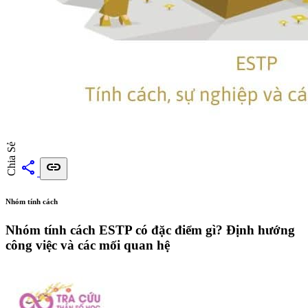
Chia Sẻ
share
link
Nhóm tính cách
Nhóm tính cách ESTP có đặc điểm gì? Định hướng
công việc và các mối quan hệ