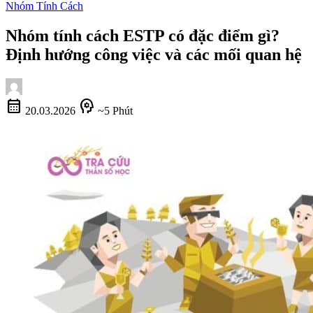
Nhóm Tính Cách
Nhóm tính cách ESTP có đặc điểm gì?
Định hướng công việc và các mối quan hệ
calendar_month
psychology
20.03.2026
~5 Phút