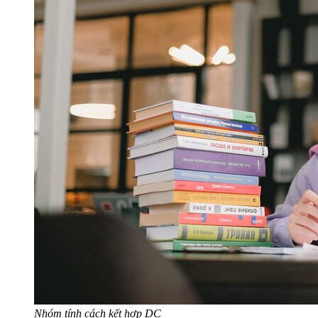
Nhóm tính cách kết hợp DC