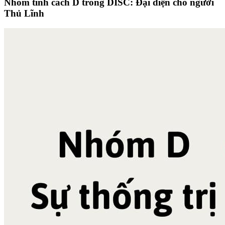
Nhóm tính cách D trong DISC: Đại diện cho người
Thủ Lĩnh