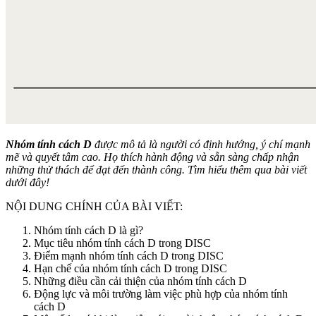
Nhóm tính cách D
được mô tả là người có định hướng, ý chí mạnh
mẽ và quyết tâm cao. Họ thích hành động và sẵn sàng chấp nhận
những thử thách để đạt đến thành công. Tìm hiểu thêm qua bài viết
dưới đây!
NỘI DUNG CHÍNH CỦA BÀI VIẾT:
Nhóm tính cách D là gì?
Mục tiêu nhóm tính cách D trong DISC
Điểm mạnh nhóm tính cách D trong DISC
Hạn chế của nhóm tính cách D trong DISC
Những điều cần cải thiện của nhóm tính cách D
Động lực và môi trường làm việc phù hợp của nhóm tính
cách D