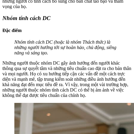
những người có tính cách bổ sung cho bản chất táo bạo và tham
vọng của họ.
Nhóm tính cách DC
Đặc điểm
Nhóm tính cách DC (hoặc là nhóm Thách thức) là
những người hướng tới sự hoàn hảo, chủ động, siêng
năng và sáng tạo.
Những người thuộc nhóm DC gây ảnh hưởng đến người khác
thông qua sự quyết tâm và những tiêu chuẩn cao đặt ra cho bản thân
và mọi người. Họ có xu hướng tiếp cận các vấn đề một cách trực
diện và mạnh mẽ, tập trung kiểm soát những điều ảnh hưởng đến
khả năng đạt đến mục tiêu đề ra. Vì vậy, trong một vài trường hợp,
những người thuộc nhóm tính cách DC có thể bị ám ảnh về việc
không thể đạt được tiêu chuẩn của chính họ.