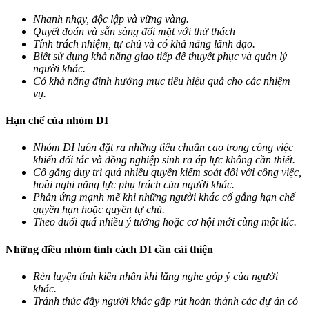
Nhanh nhạy, độc lập và vững vàng.
Quyết đoán và sẵn sàng đối mặt với thử thách
Tính trách nhiệm, tự chủ và có khả năng lãnh đạo.
Biết sử dụng khả năng giao tiếp để thuyết phục và quản lý
người khác.
Có khả năng định hướng mục tiêu hiệu quả cho các nhiệm
vụ.
Hạn chế của nhóm DI
Nhóm DI luôn đặt ra những tiêu chuẩn cao trong công việc
khiến đối tác và đồng nghiệp sinh ra áp lực không cần thiết.
Cố gắng duy trì quá nhiều quyền kiểm soát đối với công việc,
hoài nghi năng lực phụ trách của người khác.
Phản ứng mạnh mẽ khi những người khác cố gắng hạn chế
quyền hạn hoặc quyền tự chủ.
Theo đuổi quá nhiều ý tưởng hoặc cơ hội mới cùng một lúc.
Những điều nhóm tính cách DI cần cải thiện
Rèn luyện tính kiên nhẫn khi lắng nghe góp ý của người
khác.
Tránh thúc đẩy người khác gấp rút hoàn thành các dự án có