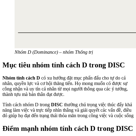
Nhóm D (Dominance) – nhóm Thống trị
Mục tiêu nhóm tính cách D trong DISC
Nhóm tính cách D
có xu hướng đặt mục phấn đấu cho tự do cá
nhân, quyền lực và cơ hội thăng tiến. Họ mong muốn có được sự
công nhận và uy tín cá nhân từ mọi người thông qua các ý tưởng,
thành tựu mà bản thân đạt được.
Tính cách nhóm D trong
DISC
thường chú trọng việc thúc đẩy khả
năng làm việc và trực tiếp nhìn thẳng và giải quyết các vấn đề, điều
đó giúp họ đạt đến trạng thái thỏa mãn trong công việc và cuộc sống
Điểm mạnh nhóm tính cách D trong DISC