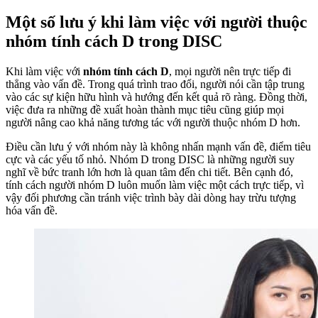
Một số lưu ý khi làm việc với người thuộc
nhóm tính cách D trong DISC
Khi làm việc với
nhóm tính cách D
, mọi người nên trực tiếp đi
thẳng vào vấn đề. Trong quá trình trao đổi, người nói cần tập trung
vào các sự kiện hữu hình và hướng đến kết quả rõ ràng. Đồng thời,
việc đưa ra những đề xuất hoàn thành mục tiêu cũng giúp mọi
người nâng cao khả năng tương tác với người thuộc nhóm D hơn.
Điều cần lưu ý với nhóm này là không nhấn mạnh vấn đề, điểm tiêu
cực và các yếu tố nhỏ. Nhóm D trong DISC là những người suy
nghĩ về bức tranh lớn hơn là quan tâm đến chi tiết. Bên cạnh đó,
tính cách người nhóm D luôn muốn làm việc một cách trực tiếp, vì
vậy đối phương cần tránh việc trình bày dài dòng hay trừu tượng
hóa vấn đề.