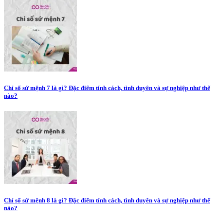
Chỉ số sứ mệnh 7 là gì? Đặc điểm tính cách, tình duyên và sự nghiệp như thế
nào?
Chỉ số sứ mệnh 8 là gì? Đặc điểm tính cách, tình duyên và sự nghiệp như thế
nào?