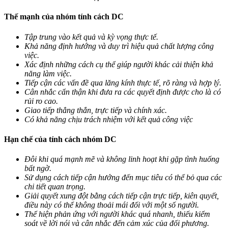
Thế mạnh của nhóm tính cách DC
Tập trung vào kết quả và kỳ vọng thực tế.
Khả năng định hướng và duy trì hiệu quả chất lượng công
việc.
Xác định những cách cụ thể giúp người khác cải thiện khả
năng làm việc.
Tiếp cận các vấn đề qua lăng kính thực tế, rõ ràng và hợp lý.
Cân nhắc cẩn thận khi đưa ra các quyết định được cho là có
rủi ro cao.
Giao tiếp thẳng thắn, trực tiếp và chính xác.
Có khả năng chịu trách nhiệm với kết quả công việc
Hạn chế của tính cách nhóm DC
Đôi khi quá mạnh mẽ và không linh hoạt khi gặp tình huống
bất ngờ.
Sử dụng cách tiếp cận hướng đến mục tiêu có thể bỏ qua các
chi tiết quan trọng.
Giải quyết xung đột bằng cách tiếp cận trực tiếp, kiên quyết,
điều này có thể không thoải mái đối với một số người.
Thể hiện phản ứng với người khác quá nhanh, thiếu kiểm
soát về lời nói và cân nhắc đến cảm xúc của đối phương.