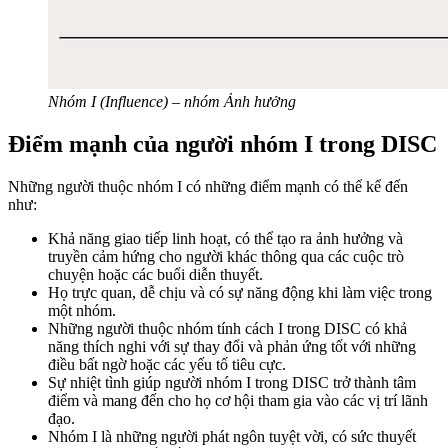
Nhóm I (Influence) – nhóm Ảnh hưởng
Điểm mạnh của người nhóm I trong DISC
Những người thuộc nhóm I có những điểm mạnh có thể kể đến
như:
Khả năng giao tiếp linh hoạt, có thể tạo ra ảnh hưởng và
truyền cảm hứng cho người khác thông qua các cuộc trò
chuyện hoặc các buổi diễn thuyết.
Họ trực quan, dễ chịu và có sự năng động khi làm việc trong
một nhóm.
Những người thuộc nhóm tính cách I trong DISC có khả
năng thích nghi với sự thay đổi và phản ứng tốt với những
điều bất ngờ hoặc các yếu tố tiêu cực.
Sự nhiệt tình giúp người nhóm I trong DISC trở thành tâm
điểm và mang đến cho họ cơ hội tham gia vào các vị trí lãnh
đạo.
Nhóm I là những người phát ngôn tuyệt vời, có sức thuyết