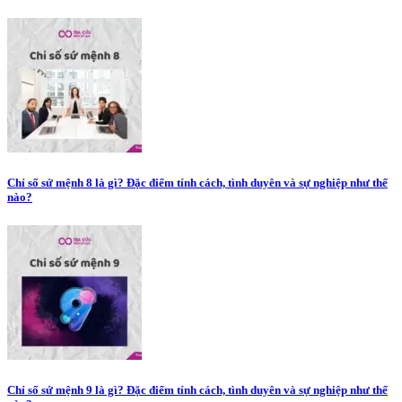
Chỉ số sứ mệnh 8 là gì? Đặc điểm tính cách, tình duyên và sự nghiệp như thế
nào?
Chỉ số sứ mệnh 9 là gì? Đặc điểm tính cách, tình duyên và sự nghiệp như thế