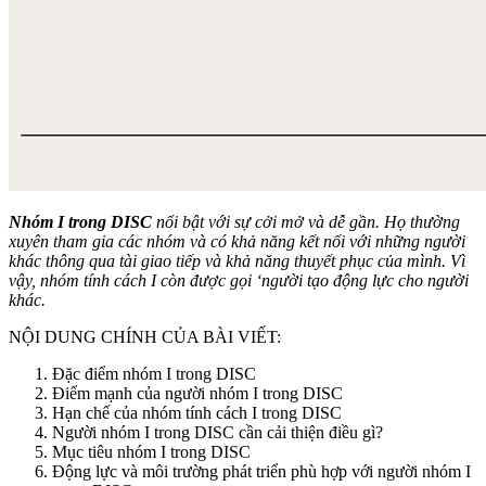
Nhóm I trong DISC
nổi bật với sự cởi mở và dễ gần. Họ thường
xuyên tham gia các nhóm và có khả năng kết nối với những người
khác thông qua tài giao tiếp và khả năng thuyết phục của mình. Vì
vậy, nhóm tính cách I còn được gọi ‘người tạo động lực cho người
khác.
NỘI DUNG CHÍNH CỦA BÀI VIẾT:
Đặc điểm nhóm I trong DISC
Điểm mạnh của người nhóm I trong DISC
Hạn chế của nhóm tính cách I trong DISC
Người nhóm I trong DISC cần cải thiện điều gì?
Mục tiêu nhóm I trong DISC
Động lực và môi trường phát triển phù hợp với người nhóm I