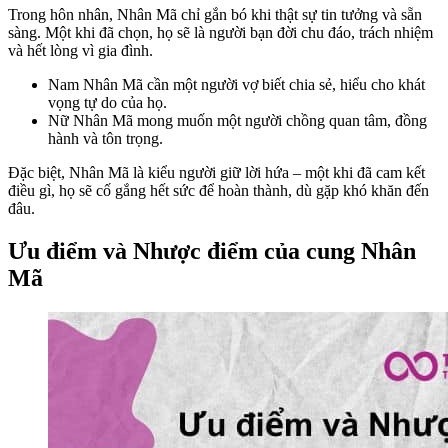
Trong hôn nhân, Nhân Mã chỉ gắn bó khi thật sự tin tưởng và sẵn
sàng. Một khi đã chọn, họ sẽ là người bạn đời chu đáo, trách nhiệm
và hết lòng vì gia đình.
Nam Nhân Mã cần một người vợ biết chia sẻ, hiểu cho khát
vọng tự do của họ.
Nữ Nhân Mã mong muốn một người chồng quan tâm, đồng
hành và tôn trọng.
Đặc biệt, Nhân Mã là kiểu người giữ lời hứa – một khi đã cam kết
điều gì, họ sẽ cố gắng hết sức để hoàn thành, dù gặp khó khăn đến
đâu.
Ưu điểm và Nhược điểm của cung Nhân
Mã