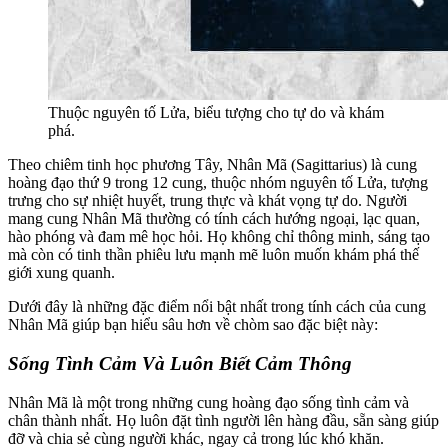
Thuộc nguyên tố Lửa, biểu tượng cho tự do và khám
phá.
Theo chiêm tinh học phương Tây, Nhân Mã (Sagittarius) là cung
hoàng đạo thứ 9 trong 12 cung, thuộc nhóm nguyên tố Lửa, tượng
trưng cho sự nhiệt huyết, trung thực và khát vọng tự do. Người
mang cung Nhân Mã thường có tính cách hướng ngoại, lạc quan,
hào phóng và đam mê học hỏi. Họ không chỉ thông minh, sáng tạo
mà còn có tinh thần phiêu lưu mạnh mẽ luôn muốn khám phá thế
giới xung quanh.
Dưới đây là những đặc điểm nổi bật nhất trong tính cách của cung
Nhân Mã giúp bạn hiểu sâu hơn về chòm sao đặc biệt này:
Sống Tình Cảm Và Luôn Biết Cảm Thông
Nhân Mã là một trong những cung hoàng đạo sống tình cảm và
chân thành nhất. Họ luôn đặt tình người lên hàng đầu, sẵn sàng giúp
đỡ và chia sẻ cùng người khác, ngay cả trong lúc khó khăn.