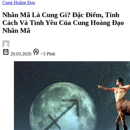
Cung Hoàng Đạo
Nhân Mã Là Cung Gì? Đặc Điểm, Tính
Cách Và Tình Yêu Của Cung Hoàng Đạo
Nhân Mã
calendar_month
psychology
20.03.2026
~5 Phút