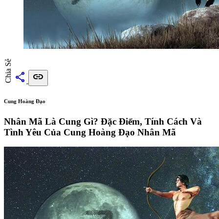
Chia Sẻ
share
link
Cung Hoàng Đạo
Nhân Mã Là Cung Gì? Đặc Điểm, Tính Cách Và
Tình Yêu Của Cung Hoàng Đạo Nhân Mã