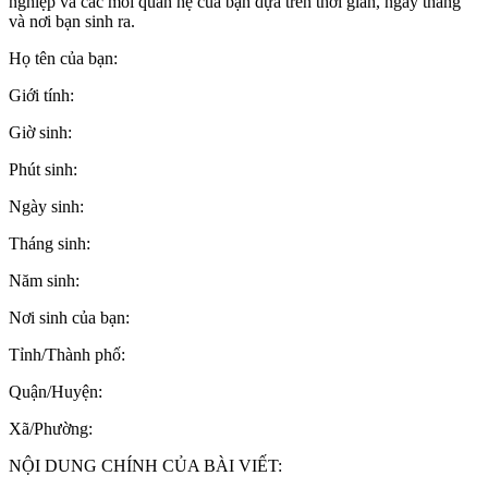
nghiệp và các mối quan hệ của bạn dựa trên thời gian, ngày tháng
và nơi bạn sinh ra.
Họ tên của bạn:
Giới tính:
Giờ sinh:
Phút sinh:
Ngày sinh:
Tháng sinh:
Năm sinh:
Nơi sinh của bạn:
Tỉnh/Thành phố:
Quận/Huyện:
Xã/Phường:
NỘI DUNG CHÍNH CỦA BÀI VIẾT: