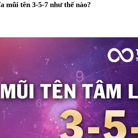
ĩa mũi tên 3-5-7 như thế nào?