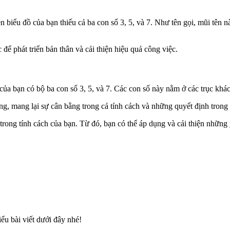
n biểu đồ của bạn thiếu cả ba con số 3, 5, và 7. Như tên gọi, mũi tên n
ể phát triển bản thân và cải thiện hiệu quả công việc.
ố của bạn có bộ ba con số 3, 5, và 7. Các con số này nằm ở các trục kh
g, mang lại sự cân bằng trong cả tính cách và những quyết định trong
ong tính cách của bạn. Từ đó, bạn có thể áp dụng và cải thiện những y
ểu bài viết dưới đây nhé!