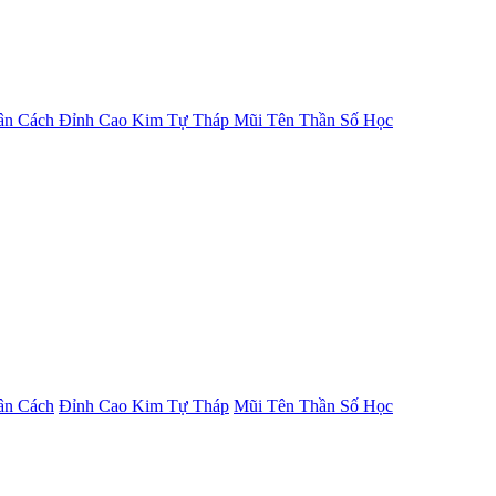
ân Cách
Đỉnh Cao Kim Tự Tháp
Mũi Tên Thần Số Học
ân Cách
Đỉnh Cao Kim Tự Tháp
Mũi Tên Thần Số Học