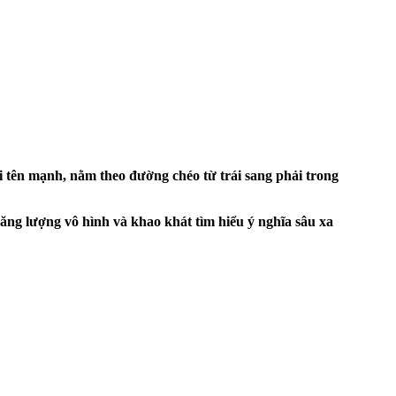
ũi tên mạnh, nằm theo đường chéo từ trái sang phải trong
năng lượng vô hình và khao khát tìm hiểu ý nghĩa sâu xa