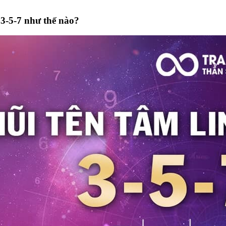
 3-5-7 như thế nào?