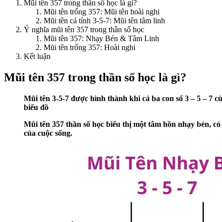
Mũi tên 357 trong thần số học là gì?
Mũi tên trống 357: Mũi tên hoài nghi
Mũi tên cá tính 3-5-7: Mũi tên tâm linh
Ý nghĩa mũi tên 357 trong thần số học
Mũi tên 357: Nhạy Bén & Tâm Linh
Mũi tên trống 357: Hoài nghi
Kết luận
Mũi tên 357 trong thần số học là gì?
Mũi tên 3-5-7 được hình thành khi cả ba con số 3 – 5 – 7 
biểu đồ
Mũi tên 357 thần số học biểu thị một tâm hồn nhạy bén, có 
của cuộc sống.