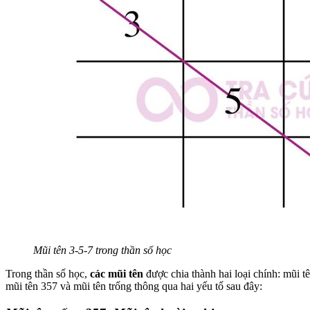
Mũi tên 3-5-7 trong thần số học
Trong thần số học,
các mũi tên
được chia thành hai loại chính: mũi tê
mũi tên 357 và mũi tên trống thông qua hai yếu tố sau đây: