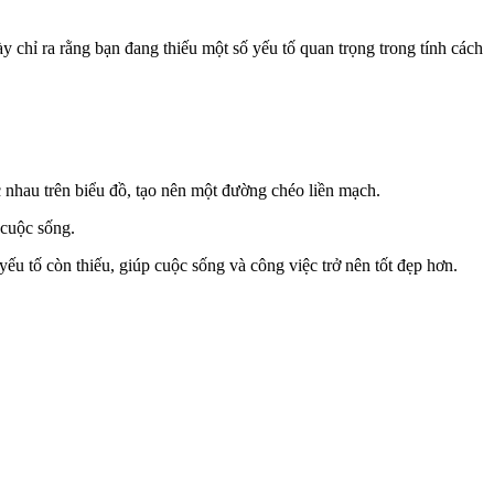
ày chỉ ra rằng bạn đang thiếu một số yếu tố quan trọng trong tính cách
ác nhau trên biểu đồ, tạo nên một đường chéo liền mạch.
 cuộc sống.
ếu tố còn thiếu, giúp cuộc sống và công việc trở nên tốt đẹp hơn.