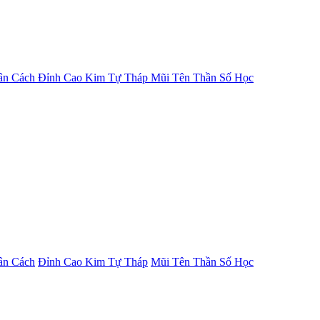
ân Cách
Đỉnh Cao Kim Tự Tháp
Mũi Tên Thần Số Học
ân Cách
Đỉnh Cao Kim Tự Tháp
Mũi Tên Thần Số Học