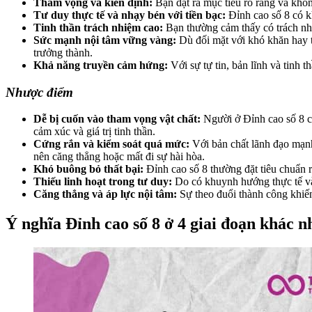
Tham vọng và kiên định:
Bạn đặt ra mục tiêu rõ ràng và khôn
Tư duy thực tế và nhạy bén với tiền bạc:
Đỉnh cao số 8 có kh
Tinh thần trách nhiệm cao:
Bạn thường cảm thấy có trách nhiệ
Sức mạnh nội tâm vững vàng:
Dù đối mặt với khó khăn hay th
trưởng thành.
Khả năng truyền cảm hứng:
Với sự tự tin, bản lĩnh và tinh 
Nhược điểm
Dễ bị cuốn vào tham vọng vật chất:
Người ở Đỉnh cao số 8 có
cảm xúc và giá trị tinh thần.
Cứng rắn và kiểm soát quá mức:
Với bản chất lãnh đạo mạnh
nên căng thẳng hoặc mất đi sự hài hòa.
Khó buông bỏ thất bại:
Đỉnh cao số 8 thường đặt tiêu chuẩn rất
Thiếu linh hoạt trong tư duy:
Do có khuynh hướng thực tế và 
Căng thẳng và áp lực nội tâm:
Sự theo đuổi thành công khiến 
Ý nghĩa Đỉnh cao số 8 ở 4 giai đoạn khác n