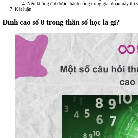
Nếu không đạt được thành công trong giai đoạn này thì 
Kết luận
Đỉnh cao số 8 trong thần số học là gì?