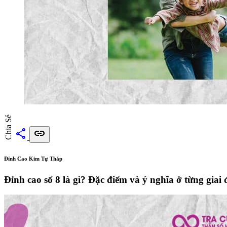
Chia Sẻ
share
link
Đỉnh Cao Kim Tự Tháp
Đỉnh cao số 8 là gì? Đặc điểm và ý nghĩa ở từng giai