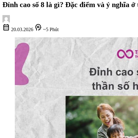
Đỉnh cao số 8 là gì? Đặc điểm và ý nghĩa ở
calendar_month
psychology
20.03.2026
~5 Phút