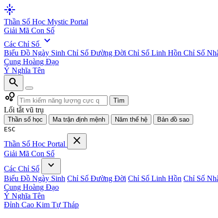
flare
Thần Số Học
Mystic Portal
Giải Mã Con Số
expand_more
Các Chỉ Số
Biểu Đồ Ngày Sinh
Chỉ Số Đường Đời
Chỉ Số Linh Hồn
Chỉ Số Nh
Cung Hoàng Đạo
Ý Nghĩa Tên
search
bubble_chart
Tìm
Lối tắt vũ trụ
Thần số học
Ma trận định mệnh
Năm thế hệ
Bản đồ sao
ESC
close
Thần Số Học
Portal
Giải Mã Con Số
expand_more
Các Chỉ Số
Biểu Đồ Ngày Sinh
Chỉ Số Đường Đời
Chỉ Số Linh Hồn
Chỉ Số Nh
Cung Hoàng Đạo
Ý Nghĩa Tên
Đỉnh Cao Kim Tự Tháp