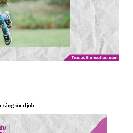
n tảng ổn định