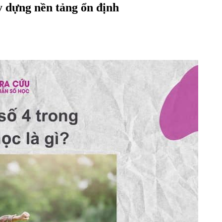
y dựng nền tảng ổn định