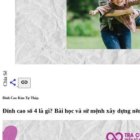
Chia Sẻ
share
link
Đỉnh Cao Kim Tự Tháp
Đỉnh cao số 4 là gì? Bài học và sứ mệnh xây dựng nề