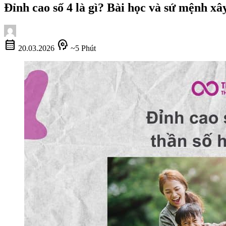
Đỉnh cao số 4 là gì? Bài học và sứ mệnh xâ
calendar_month
psychology
20.03.2026
~5 Phút