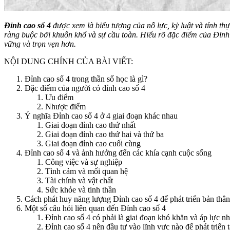
Đỉnh cao số 4
được xem là biểu tượng của nỗ lực, kỷ luật và tính t
ràng buộc bởi khuôn khổ và sự cầu toàn.
Hiểu rõ đặc điểm của Đỉnh 
vững và trọn vẹn hơn.
NỘI DUNG CHÍNH CỦA BÀI VIẾT:
Đỉnh cao số 4 trong thần số học là gì?
Đặc điểm của người có đỉnh cao số 4
Ưu điểm
Nhược điểm
Ý nghĩa Đỉnh cao số 4 ở 4 giai đoạn khác nhau
Giai đoạn đỉnh cao thứ nhất
Giai đoạn đỉnh cao thứ hai và thứ ba
Giai đoạn đỉnh cao cuối cùng
Đỉnh cao số 4 và ảnh hưởng đến các khía cạnh cuộc sống
Công việc và sự nghiệp
Tình cảm và mối quan hệ
Tài chính và vật chất
Sức khỏe và tinh thần
Cách phát huy năng lượng Đỉnh cao số 4 để phát triển bản thân
Một số câu hỏi liên quan đến Đỉnh cao số 4
Đỉnh cao số 4 có phải là giai đoạn khó khăn và áp lực n
Đỉnh cao số 4 nên đầu tư vào lĩnh vực nào để phát triển t