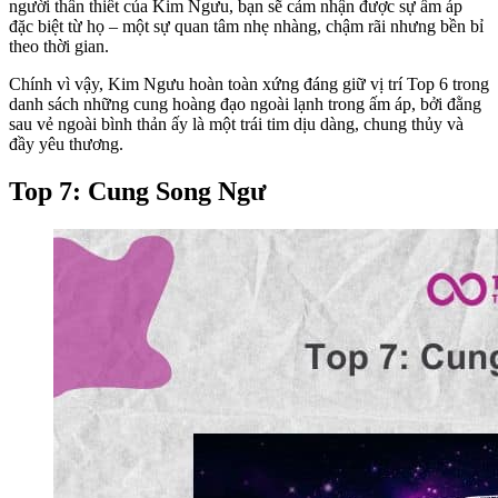
người thân thiết của Kim Ngưu, bạn sẽ cảm nhận được sự ấm áp
đặc biệt từ họ – một sự quan tâm nhẹ nhàng, chậm rãi nhưng bền bỉ
theo thời gian.
Chính vì vậy, Kim Ngưu hoàn toàn xứng đáng giữ vị trí Top 6 trong
danh sách những cung hoàng đạo ngoài lạnh trong ấm áp, bởi đằng
sau vẻ ngoài bình thản ấy là một trái tim dịu dàng, chung thủy và
đầy yêu thương.
Top 7: Cung Song Ngư