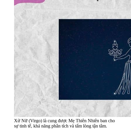
Xử Nữ (Virgo) là cung được Mẹ Thiên Nhiên ban cho
sự tinh tế, khả năng phân tích và tấm lòng tận tâm.