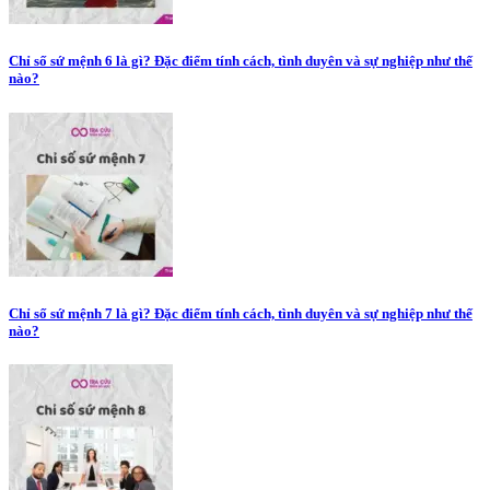
Chỉ số sứ mệnh 6 là gì? Đặc điểm tính cách, tình duyên và sự nghiệp như thế
nào?
Chỉ số sứ mệnh 7 là gì? Đặc điểm tính cách, tình duyên và sự nghiệp như thế
nào?