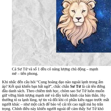
Cả Sư Tử và số 1 đều có năng lượng chủ động – mạnh
mẽ – tiên phong.
Khi nhắc đến câu hỏi “Cung hoàng đạo nào ngoài lạnh trong ấm
áp? Kết quả khiến bạn bất ngờ”, chắc chắn
Sư Tử
là cái tên đứng
đầu danh sách. Theo chiêm tinh học, chòm sao Sư Tử luôn muốn
giữ vững hình tượng mạnh mẽ và đầy kiêu hãnh của bản thân. Họ
thường tỏ ra lạnh lùng, tự tin và đôi khi có phần kiêu ngạo trước mắt
người khác – như một cách để bảo vệ cái tôi cao ngất mà họ trân
trọng. Chính điều này khiến người ngoài dễ cảm thấy Sư Tử khó