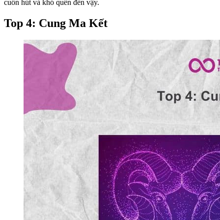
cuốn hút và khó quên đến vậy.
Top 4: Cung Ma Kết