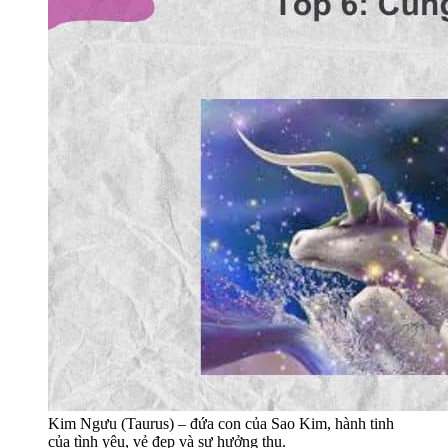
Kim Ngưu (Taurus) – đứa con của Sao Kim, hành tinh
của tình yêu, vẻ đẹp và sự hưởng thụ.