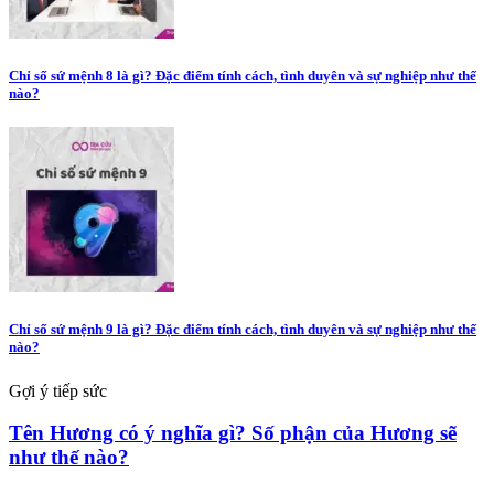
Chỉ số sứ mệnh 8 là gì? Đặc điểm tính cách, tình duyên và sự nghiệp như thế
nào?
Chỉ số sứ mệnh 9 là gì? Đặc điểm tính cách, tình duyên và sự nghiệp như thế
nào?
Gợi ý tiếp sức
Tên Hương có ý nghĩa gì? Số phận của Hương sẽ
như thế nào?