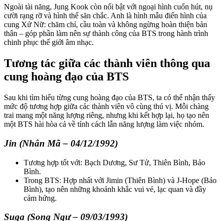
Ngoài tài năng, Jung Kook còn nổi bật với ngoại hình cuốn hút, nụ
cười rạng rỡ và hình thể săn chắc. Anh là hình mẫu điển hình của
cung Xử Nữ: chăm chỉ, cầu toàn và không ngừng hoàn thiện bản
thân – góp phần làm nên sự thành công của BTS trong hành trình
chinh phục thế giới âm nhạc.
Tương tác giữa các thành viên thông qua
cung hoàng đạo của BTS
Sau khi tìm hiểu từng cung hoàng đạo của BTS, ta có thể nhận thấy
mức độ tương hợp giữa các thành viên vô cùng thú vị. Mỗi chàng
trai mang một năng lượng riêng, nhưng khi kết hợp lại, họ tạo nên
một BTS hài hòa cả về tính cách lẫn năng lượng làm việc nhóm.
Jin (Nhân Mã – 04/12/1992)
Tương hợp tốt với: Bạch Dương, Sư Tử, Thiên Bình, Bảo
Bình.
Trong BTS: Hợp nhất với Jimin (Thiên Bình) và J-Hope (Bảo
Bình), tạo nên những khoảnh khắc vui vẻ, lạc quan và đầy
cảm hứng.
Suga (Song Ngư – 09/03/1993)