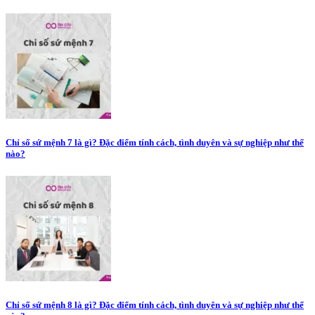
Chỉ số sứ mệnh 7 là gì? Đặc điểm tính cách, tình duyên và sự nghiệp như thế
nào?
Chỉ số sứ mệnh 8 là gì? Đặc điểm tính cách, tình duyên và sự nghiệp như thế