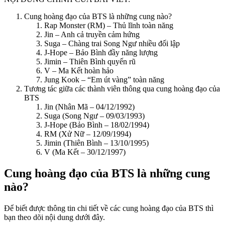
Cung hoàng đạo của BTS là những cung nào?
Rap Monster (RM) – Thủ lĩnh toàn năng
Jin – Anh cả truyền cảm hứng
Suga – Chàng trai Song Ngư nhiều đối lập
J-Hope – Bảo Bình đầy năng lượng
Jimin – Thiên Bình quyến rũ
V – Ma Kết hoàn hảo
Jung Kook – “Em út vàng” toàn năng
Tương tác giữa các thành viên thông qua cung hoàng đạo của
BTS
Jin (Nhân Mã – 04/12/1992)
Suga (Song Ngư – 09/03/1993)
J-Hope (Bảo Bình – 18/02/1994)
RM (Xử Nữ – 12/09/1994)
Jimin (Thiên Bình – 13/10/1995)
V (Ma Kết – 30/12/1997)
Cung hoàng đạo của BTS là những cung
nào?
Để biết được thông tin chi tiết về các cung hoàng đạo của BTS thì
bạn theo dõi nội dung dưới đây.