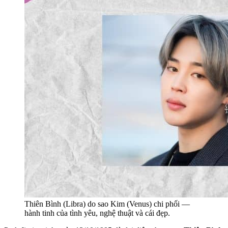
Thiên Bình (Libra) do sao Kim (Venus) chi phối —
hành tinh của tình yêu, nghệ thuật và cái đẹp.