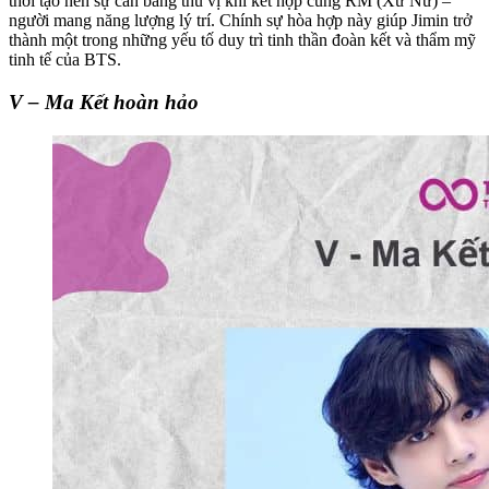
thời tạo nên sự cân bằng thú vị khi kết hợp cùng RM (Xử Nữ) –
người mang năng lượng lý trí. Chính sự hòa hợp này giúp Jimin trở
thành một trong những yếu tố duy trì tinh thần đoàn kết và thẩm mỹ
tinh tế của BTS.
V – Ma Kết hoàn hảo