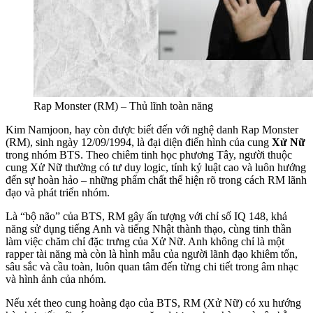
Rap Monster (RM) – Thủ lĩnh toàn năng
Kim Namjoon, hay còn được biết đến với nghệ danh Rap Monster
(RM), sinh ngày 12/09/1994, là đại diện điển hình của cung
Xử Nữ
trong nhóm BTS. Theo chiêm tinh học phương Tây, người thuộc
cung Xử Nữ thường có tư duy logic, tính kỷ luật cao và luôn hướng
đến sự hoàn hảo – những phẩm chất thể hiện rõ trong cách RM lãnh
đạo và phát triển nhóm.
Là “bộ não” của BTS, RM gây ấn tượng với chỉ số IQ 148, khả
năng sử dụng tiếng Anh và tiếng Nhật thành thạo, cùng tinh thần
làm việc chăm chỉ đặc trưng của Xử Nữ. Anh không chỉ là một
rapper tài năng mà còn là hình mẫu của người lãnh đạo khiêm tốn,
sâu sắc và cầu toàn, luôn quan tâm đến từng chi tiết trong âm nhạc
và hình ảnh của nhóm.
Nếu xét theo cung hoàng đạo của BTS, RM (Xử Nữ) có xu hướng