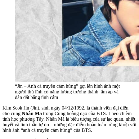
“Jin – Anh cả truyền cảm hứng” gợi lên hình ảnh một
người thủ lĩnh có năng lượng trưởng thành, ấm áp và
dẫn dắt bằng tình cảm
Kim Seok Jin (Jin), sinh ngày 04/12/1992, là thành viên đại diện
cho cung
Nhân Mã
trong Cung hoàng đạo của BTS. Theo chiêm
tinh học phương Tây, Nhân Mã là biểu tượng của sự lạc quan, nhiệt
huyết và tinh thần tự do – những đặc điểm hoàn toàn trùng khớp với
hình ảnh “anh cả truyền cảm hứng” của BTS.