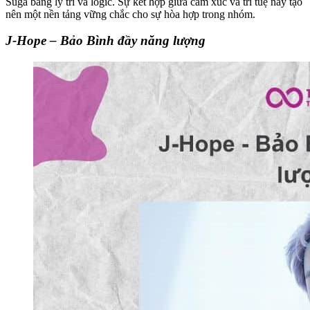
Suga bằng lý trí và logic. Sự kết hợp giữa cảm xúc và trí tuệ này tạo
nên một nền tảng vững chắc cho sự hòa hợp trong nhóm.
J-Hope – Bảo Bình đầy năng lượng