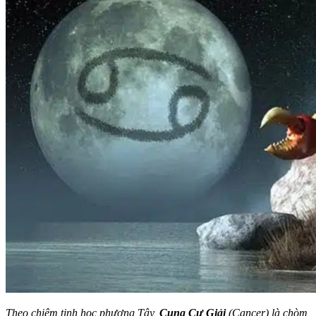
Theo chiêm tinh học phương Tây,
Cung Cự Giải
(Cancer) là chòm