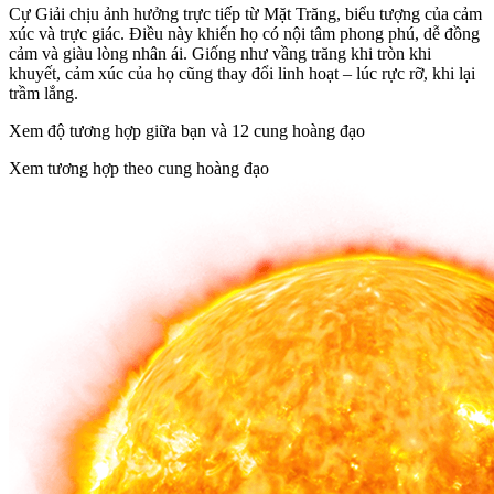
Cự Giải chịu ảnh hưởng trực tiếp từ Mặt Trăng, biểu tượng của cảm
xúc và trực giác. Điều này khiến họ có nội tâm phong phú, dễ đồng
cảm và giàu lòng nhân ái. Giống như vầng trăng khi tròn khi
khuyết, cảm xúc của họ cũng thay đổi linh hoạt – lúc rực rỡ, khi lại
trầm lắng.
Xem độ tương hợp giữa bạn và 12 cung hoàng đạo
Xem tương hợp theo cung hoàng đạo