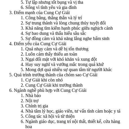
Tự lập nhưng tốt bụng và vị tha
Sống vì tình yêu và gia đình
Điểm mạnh của Cung Cự Giải
Công bằng, thẳng thắn và lý trí
Sự trung thành và lòng chung thủy tuyệt đối
Khả năng tìm kiếm hạnh phúc giữa nghịch cảnh
Sự bao dung và thấu hiểu sâu sắc
Sự đồng cảm và khả năng lắng nghe bẩm sinh
Điểm yếu của Cung Cự Giải
Quá nhạy cảm và dễ bị tổn thương
Luôn cảm thấy thiếu an toàn
Ngại đối mặt với khó khăn và xung đột
Hay suy nghĩ và vướng mắc trong quá khứ
Mong đợi quá nhiều sự quan tâm từ người khác
Quá trình trưởng thành của chòm sao Cự Giải
Cự Giải khi còn nhỏ
Cung Cự Giải khi trưởng thành
Ngành nghề phù hợp với Cung Cự Giải
Nhà báo
Nội trợ
Chính trị gia
Nhà tâm lý học, giáo viên, tư vấn tình cảm hoặc y tá
Công tác xã hội và từ thiện
Ngành giáo dục, trang trí nội thất, thiết kế, cửa hàng
hoa