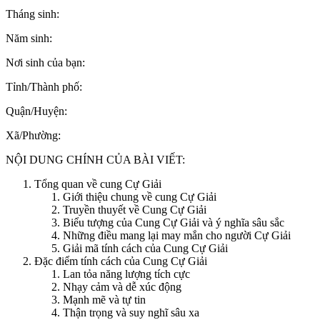
Tháng sinh:
Năm sinh:
Nơi sinh của bạn:
Tỉnh/Thành phố:
Quận/Huyện:
Xã/Phường:
NỘI DUNG CHÍNH CỦA BÀI VIẾT:
Tổng quan về cung Cự Giải
Giới thiệu chung về cung Cự Giải
Truyền thuyết về Cung Cự Giải
Biểu tượng của Cung Cự Giải và ý nghĩa sâu sắc
Những điều mang lại may mắn cho người Cự Giải
Giải mã tính cách của Cung Cự Giải
Đặc điểm tính cách của Cung Cự Giải
Lan tỏa năng lượng tích cực
Nhạy cảm và dễ xúc động
Mạnh mẽ và tự tin
Thận trọng và suy nghĩ sâu xa