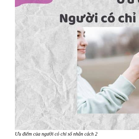
Ưu điểm của người có chỉ số nhân cách 2