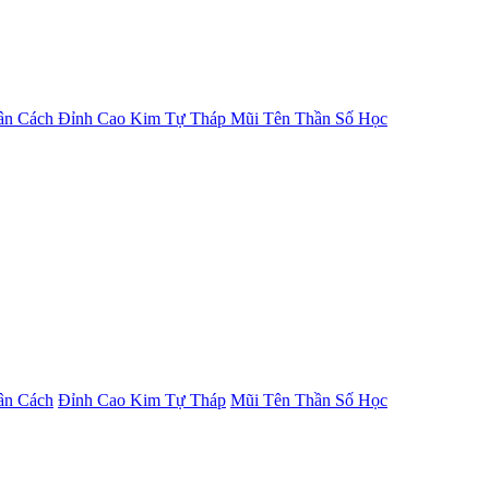
ân Cách
Đỉnh Cao Kim Tự Tháp
Mũi Tên Thần Số Học
ân Cách
Đỉnh Cao Kim Tự Tháp
Mũi Tên Thần Số Học