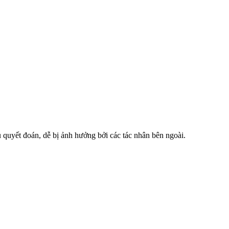
u quyết đoán, dễ bị ảnh hưởng bởi các tác nhân bên ngoài.