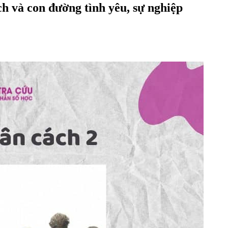
ch và con đường tình yêu, sự nghiệp