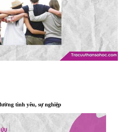
đường tình yêu, sự nghiệp