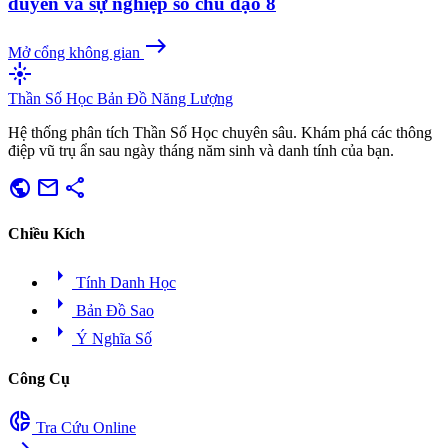
duyên và sự nghiệp số chủ đạo 8
east
Mở cổng không gian
flare
Thần Số Học
Bản Đồ Năng Lượng
Hệ thống phân tích Thần Số Học chuyên sâu. Khám phá các thông
điệp vũ trụ ẩn sau ngày tháng năm sinh và danh tính của bạn.
public
mail
share
Chiều Kích
arrow_right
Tính Danh Học
arrow_right
Bản Đồ Sao
arrow_right
Ý Nghĩa Số
Công Cụ
donut_small
Tra Cứu Online