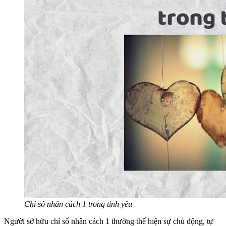
Chỉ số nhân cách 1 trong tình yêu
Người sở hữu chỉ số nhân cách 1 thường thể hiện sự chủ động, tự