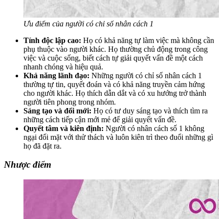
Ưu điểm của người có chỉ số nhân cách 1
Tính độc lập cao:
Họ có khả năng tự làm việc mà không cần
phụ thuộc vào người khác. Họ thường chủ động trong công
việc và cuộc sống, biết cách tự giải quyết vấn đề một cách
nhanh chóng và hiệu quả.
Khả năng lãnh đạo:
Những người có chỉ số nhân cách 1
thường tự tin, quyết đoán và có khả năng truyền cảm hứng
cho người khác. Họ thích dẫn dắt và có xu hướng trở thành
người tiên phong trong nhóm.
Sáng tạo và đổi mới:
Họ có tư duy sáng tạo và thích tìm ra
những cách tiếp cận mới mẻ để giải quyết vấn đề.
Quyết tâm và kiên định:
Người có nhân cách số 1 không
ngại đối mặt với thử thách và luôn kiên trì theo đuổi những gì
họ đã đặt ra.
Nhược điểm