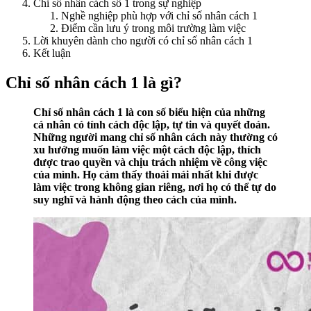
Chỉ số nhân cách số 1 trong sự nghiệp
Nghề nghiệp phù hợp với chỉ số nhân cách 1
Điểm cần lưu ý trong môi trường làm việc
Lời khuyên dành cho người có chỉ số nhân cách 1
Kết luận
Chỉ số nhân cách 1 là gì?
Chỉ số nhân cách 1 là con số biểu hiện của những
cá nhân có tính cách độc lập, tự tin và quyết đoán.
Những người mang chỉ số nhân cách này thường có
xu hướng muốn làm việc một cách độc lập, thích
được trao quyền và chịu trách nhiệm về công việc
của mình. Họ cảm thấy thoải mái nhất khi được
làm việc trong không gian riêng, nơi họ có thể tự do
suy nghĩ và hành động theo cách của mình.