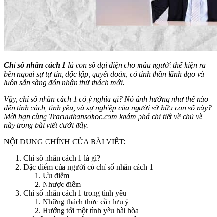
Chỉ số nhân cách 1
là con số đại diện cho mẫu người thể hiện ra
bên ngoài sự tự tin, độc lập, quyết đoán, có tinh thần lãnh đạo và
luôn sẵn sàng đón nhận thử thách mới.
Vậy, chỉ số nhân cách 1 có ý nghĩa gì? Nó ảnh hưởng như thế nào
đến tính cách, tình yêu, và sự nghiệp của người sở hữu con số này?
Mời bạn cùng Tracuuthansohoc.com khám phá chi tiết về chủ về
này trong bài viết dưới đây.
NỘI DUNG CHÍNH CỦA BÀI VIẾT:
Chỉ số nhân cách 1 là gì?
Đặc điểm của người có chỉ số nhân cách 1
Ưu điểm
Nhược điểm
Chỉ số nhân cách 1 trong tình yêu
Những thách thức cần lưu ý
Hướng tới một tình yêu hài hòa