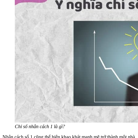
Chỉ số nhân cách 1 là gì?
Nhân cách số 1 cũng thể hiện khao khát mạnh mẽ trở thành một nhà