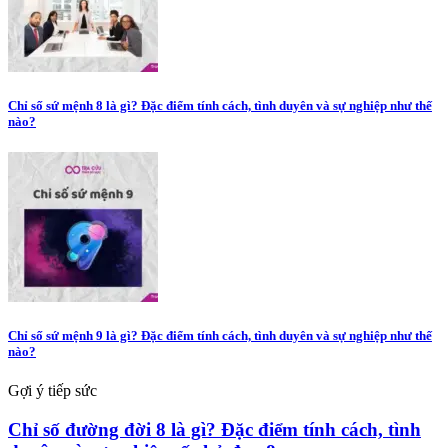
Chỉ số sứ mệnh 8 là gì? Đặc điểm tính cách, tình duyên và sự nghiệp như thế
nào?
Chỉ số sứ mệnh 9 là gì? Đặc điểm tính cách, tình duyên và sự nghiệp như thế
nào?
Gợi ý tiếp sức
Chỉ số đường đời 8 là gì? Đặc điểm tính cách, tình