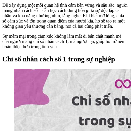
Để xây dựng một mối quan hệ tình cảm bền vững và sâu sắc, người
mang nhân cách số 1 cần học cách dung hòa giữa sự độc lập cá
nhân và khả năng nhường nhịn, lắng nghe. Khi biết mở lòng, chia
sẻ cảm xúc và tôn trọng quan điểm của người kia, họ sẽ tạo ra một
không gian yêu thương cân bằng, nơi cả hai cùng phát triển.
Sự mềm mại trong cảm xúc không làm mất đi bản chất mạnh mẽ
của người mang chỉ số nhân cách 1, mà ngược lại, giúp họ trở nên
hoàn thiện hơn trong tình yêu.
Chỉ số nhân cách số 1 trong sự nghiệp