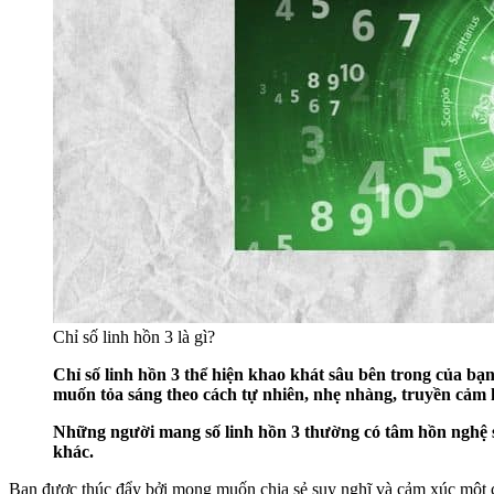
Chỉ số linh hồn 3 là gì?
Chỉ số linh hồn 3 thể hiện khao khát sâu bên trong của bạ
muốn tỏa sáng theo cách tự nhiên, nhẹ nhàng, truyền cảm
Những người mang số linh hồn 3 thường có tâm hồn nghệ sĩ
khác.
Bạn được thúc đẩy bởi mong muốn chia sẻ suy nghĩ và cảm xúc một cá