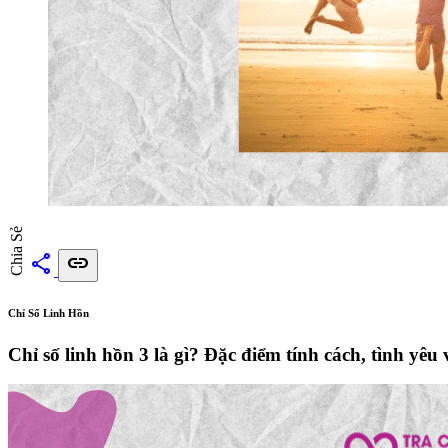
Chia Sẻ
share
link
Chỉ Số Linh Hồn
Chỉ số linh hồn 3 là gì? Đặc điểm tính cách, tình yêu