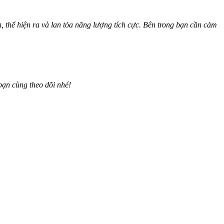
, thể hiện ra và lan tỏa năng lượng tích cực. Bên trong bạn cần cảm
 bạn cùng theo dõi nhé!