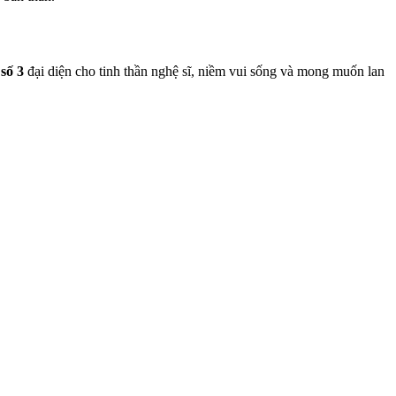
,
số 3
đại diện cho tinh thần nghệ sĩ, niềm vui sống và mong muốn lan