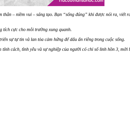
 thân – niềm vui – sáng tạo. Bạn “sống đúng” khi được nói ra, viết ra
ng tích cực cho môi trường xung quanh.
 triển sự tự tin và lan tỏa cảm hứng để dấu ấn riêng trong cuộc sống.
m tính cách, tình yêu và sự nghiệp của người có chỉ số linh hồn 3, mời