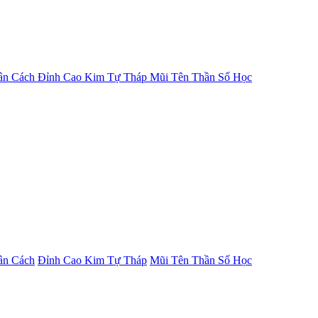
ân Cách
Đỉnh Cao Kim Tự Tháp
Mũi Tên Thần Số Học
ân Cách
Đỉnh Cao Kim Tự Tháp
Mũi Tên Thần Số Học