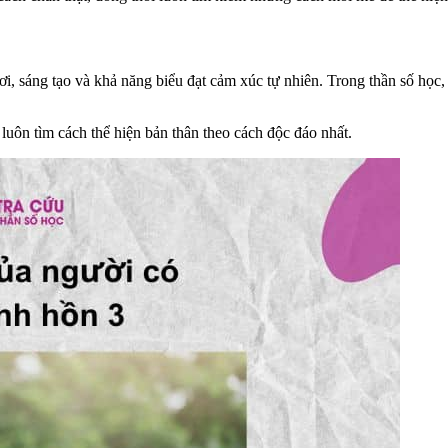
i, sáng tạo và khả năng biểu đạt cảm xúc tự nhiên. Trong thần số học
 luôn tìm cách thể hiện bản thân theo cách độc đáo nhất.