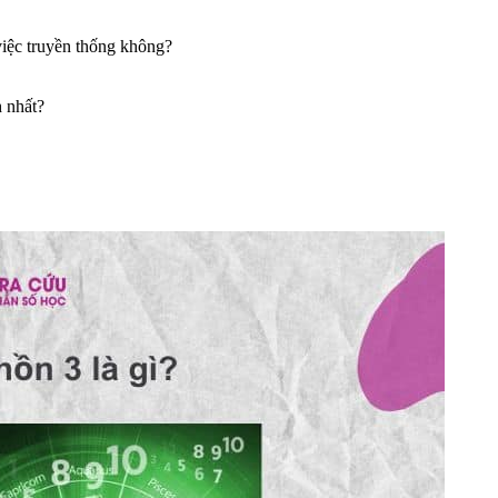
việc truyền thống không?
h nhất?