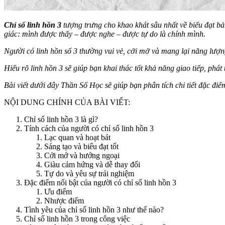
Chỉ số linh hồn 3
tượng trưng cho khao khát sâu nhất về biểu đạt bản
giác: mình được thấy – được nghe – được tự do là chính mình.
Người có linh hồn số 3 thường vui vẻ, cởi mở và mang lại năng lượ
Hiểu rõ linh hồn 3 sẽ giúp bạn khai thác tốt khả năng giao tiếp, phát
Bài viết dưới đây Thần Số Học sẽ giúp bạn phân tích chi tiết đặc điể
NỘI DUNG CHÍNH CỦA BÀI VIẾT:
Chỉ số linh hồn 3 là gì?
Tính cách của người có chỉ số linh hồn 3
Lạc quan và hoạt bát
Sáng tạo và biểu đạt tốt
Cởi mở và hướng ngoại
Giàu cảm hứng và dễ thay đổi
Tự do và yêu sự trải nghiệm
Đặc điểm nổi bật của người có chỉ số linh hồn 3
Ưu điểm
Nhược điểm
Tình yêu của chỉ số linh hồn 3 như thế nào?
Chỉ số linh hồn 3 trong công việc