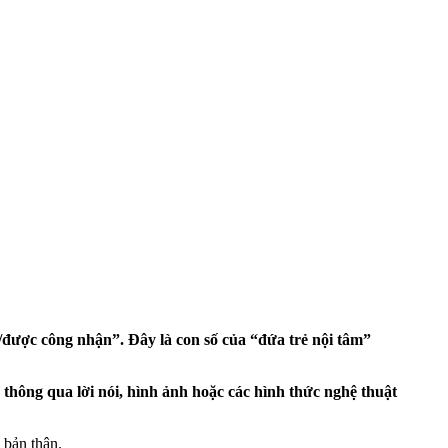
y/được công nhận”. Đây là con số của “đứa trẻ nội tâm”
hông qua lời nói, hình ảnh hoặc các hình thức nghệ thuật
 bản thân.